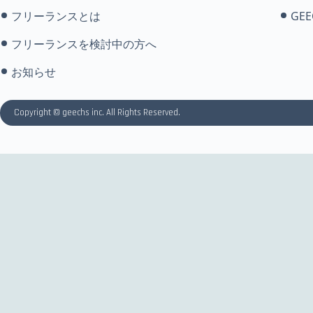
フリーランスとは
GEE
フリーランスを検討中の方へ
お知らせ
Copyright © geechs inc. All Rights Reserved.