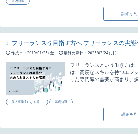
基礎知識
詳細を見
ITフリーランスを目指す方へ フリーランスの実
作成日：2019/01/25
（金）
最終更新日：2025/03/24
（月）
フリーランスという働き方は、
は、高度なスキルを持つエン
った専門職の需要が高まり、多く
個人事業主になる前に
基礎知識
詳細を見