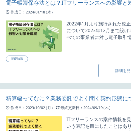
電子帳簿保存法とは？ITフリーランスへの影響と
作成日：2024/01/18
（木）
2022年1月より施行された
について2023年12月まで設
べての事業者に対し電子取引情報
基礎知識
詳細を見
精算幅ってなに？業務委託でよく聞く契約形態に
作成日：2023/10/02
（月）
最終更新日：2024/09/19
（木）
ITフリーランスの案件情報を見
いう表記を目にしたことはあ