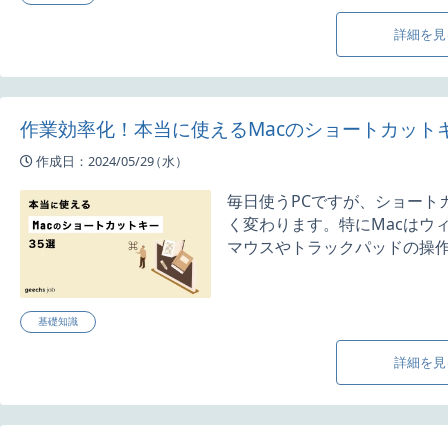
詳細を見
作業効率化！本当に使えるMacのショートカットキ
作成日：2024/05/29
（水）
毎日使うPCですが、ショート
く変わります。特にMacはウ
マウスやトラックパッドの操作に
基礎知識
詳細を見