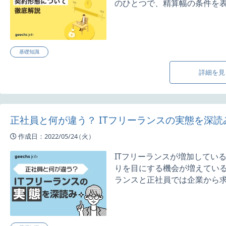
のひとつで、精算幅の条件を表し
基礎知識
詳細を見
正社員と何が違う？ ITフリーランスの実態を深読
作成日：2022/05/24
（火）
ITフリーランスが増加してい
りを目にする機会が増えてい
ランスと正社員では企業から求め