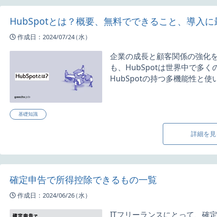
HubSpotとは？概要、無料でできること、導入
作成日：2024/07/24
（水）
企業の成長と顧客関係の強化を
も、HubSpotは世界中で
HubSpotの持つ多機能性と使い
基礎知識
詳細を見
確定申告で所得控除できるもの一覧
作成日：2024/06/26
（水）
ITフリーランスにとって、確