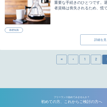
重要な手続きのひとつです。
者資格は喪失されるため、慌てる
基礎知識
詳細を見
1
2
フリーランス始めてみませんか？
初めての方、これからご検討の方へ