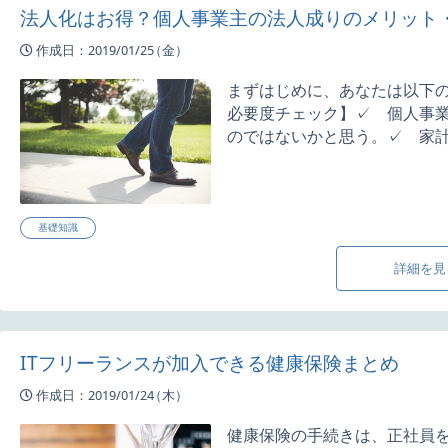
法人化はお得？個人事業主の法人成りのメリット
作成日：2019/01/25
（金）
まずはじめに、あなたは以下の
必要度チェック】✓ 個人事
のではないかと思う。✓ 家計と
基礎知識
詳細を見
ITフリーランスが加入できる健康保険まとめ
作成日：2019/01/24
（木）
健康保険の手続きは、正社員