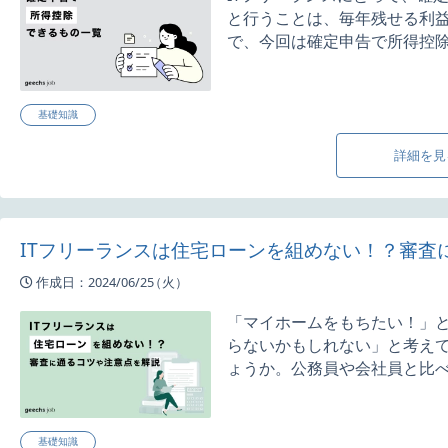
と行うことは、毎年残せる利
で、今回は確定申告で所得控除で
基礎知識
詳細を見
ITフリーランスは住宅ローンを組めない！？審査
作成日：2024/06/25
（火）
「マイホームをもちたい！」
らないかもしれない」と考え
ょうか。公務員や会社員と比べる
基礎知識