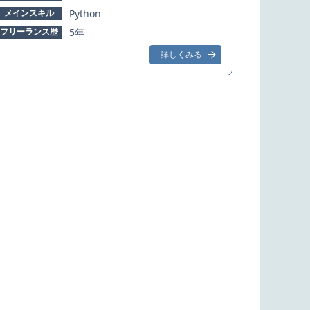
メインスキル
Python
フリーランス歴
5年
詳しくみる