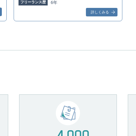
フリーランス歴
6年
詳しくみる