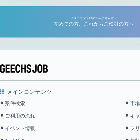
フリーランス始めてみませんか？
初めての方、これからご検討の方へ
メインコンテンツ
案件検索
市場
ご利用の流れ
キャ
イベント情報
フリ