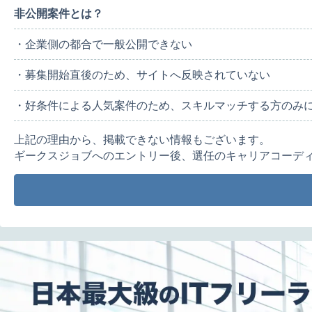
非公開案件とは？
・企業側の都合で一般公開できない
・募集開始直後のため、サイトへ反映されていない
・好条件による人気案件のため、スキルマッチする方のみ
上記の理由から、掲載できない情報もございます。
ギークスジョブへのエントリー後、選任のキャリアコーデ