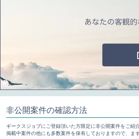
非公開案件の確認方法
ギークスジョブにご登録頂いた方限定に非公開案件をご紹
掲載中案件の他にも多数案件を保有しておりますので、ま