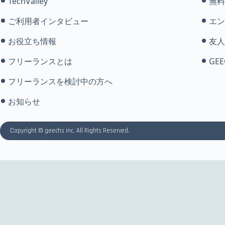
TechValley
無料
ご利用者インタビュー
エン
お役立ち情報
友人
フリーランスとは
GEE
フリーランスを検討中の方へ
お知らせ
Copyright © geechs inc. All Rights Reserved.