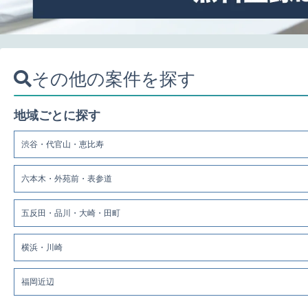
その他の案件を探す
地域ごとに探す
渋谷・代官山・恵比寿
六本木・外苑前・表参道
五反田・品川・大崎・田町
横浜・川崎
福岡近辺