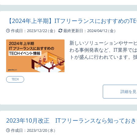
【2024年上半期】ITフリーランスにおすすめのT
作成日：2023/12/22
（金）
最終更新日：2024/04/12
（金）
新しいソリューションやサー
わる事例発表など、IT業界で
トが盛んに行われています。技術
TECH
詳細を見
2023年10月改正 ITフリーランスなら知ってお
作成日：2023/12/20
（水）