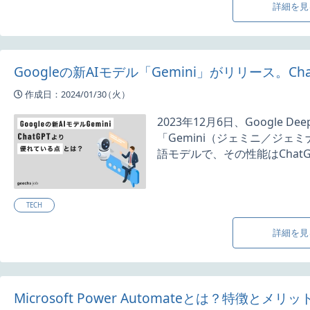
詳細を見
Googleの新AIモデル「Gemini」がリリース。C
作成日：2024/01/30
（火）
2023年12月6日、Google 
「Gemini（ジェミニ／ジ
語モデルで、その性能はChatGP
TECH
詳細を見
Microsoft Power Automateとは？特徴と