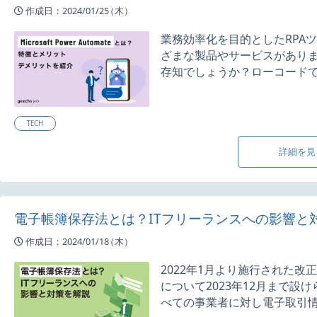
作成日：2024/01/25
（木）
業務効率化を目的としたRPA
ざまな製品やサービスがありますが、
存知でしょうか？ローコードで完
TECH
詳細を見
電子帳簿保存法とは？ITフリーランスへの影響と
作成日：2024/01/18
（木）
2022年1月より施行された
について2023年12月まで設
べての事業者に対し電子取引情報