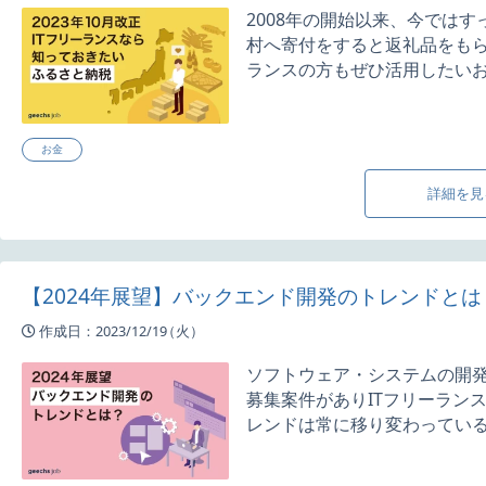
2008年の開始以来、今では
村へ寄付をすると返礼品をも
ランスの方もぜひ活用したいお得
お金
詳細を見
【2024年展望】バックエンド開発のトレンドとは
作成日：2023/12/19
（火）
ソフトウェア・システムの開
募集案件がありITフリーラン
レンドは常に移り変わっているた