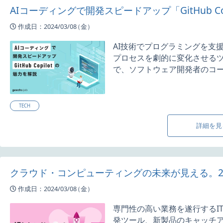
AIコーディングで開発スピードアップ「GitHub Co
作成日：2024/03/08
（金）
AI技術でプログラミングを支援す
プロセスを劇的に変化させる
で、ソフトウェア開発者のコーデ
TECH
詳細を見
クラウド・コンピューティングの未来が見える。2
作成日：2024/03/08
（金）
専門性の高い業務を遂行するI
発ツール、新製品のキャッチ