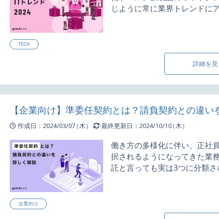
じように常に業界トレンドにアン
TECH
詳細を見
【企業向け】準委任契約とは？請負契約との違い
作成日：2024/03/07
（木）
最終更新日：2024/10/10
（木）
働き方の多様化に伴い、正社
択されるようになってきた業
託と言っても実は3つに分類されて
企業向け