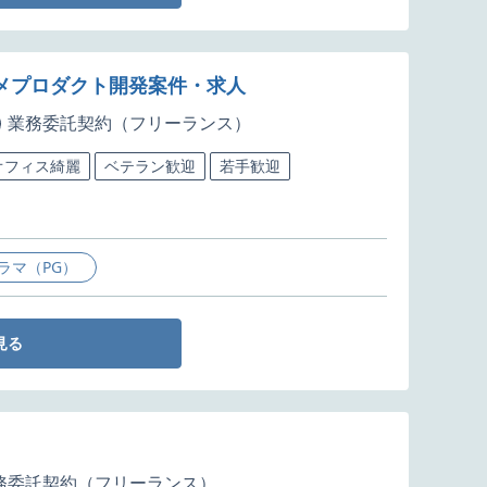
メプロダクト開発案件・求人
業務委託契約（フリーランス）
オフィス綺麗
ベテラン歓迎
若手歓迎
ラマ（PG）
見る
務委託契約（フリーランス）