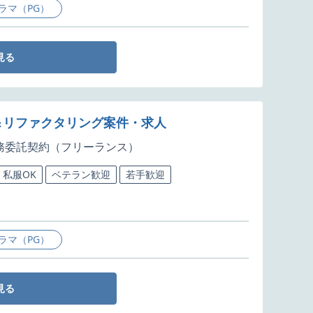
ラマ（PG）
見る
析＆リファクタリング案件・求人
務委託契約（フリーランス）
私服OK
ベテラン歓迎
若手歓迎
ラマ（PG）
見る