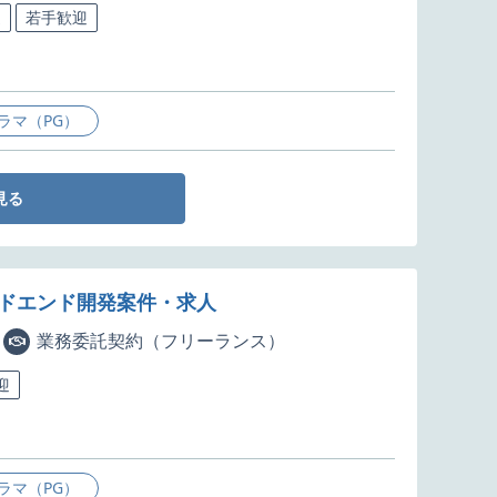
迎
若手歓迎
ラマ（PG）
見る
エンドエンド開発案件・求人
業務委託契約（フリーランス）
迎
ラマ（PG）