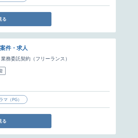
見る
ア案件・求人
業務委託契約（フリーランス）
迎
ラマ（PG）
見る