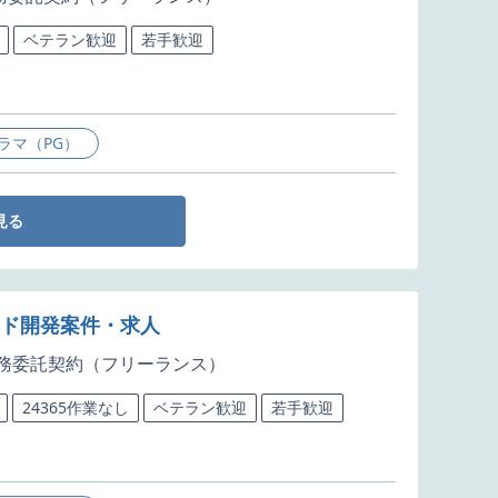
ベテラン歓迎
若手歓迎
ラマ（PG）
見る
ード開発案件・求人
務委託契約（フリーランス）
24365作業なし
ベテラン歓迎
若手歓迎