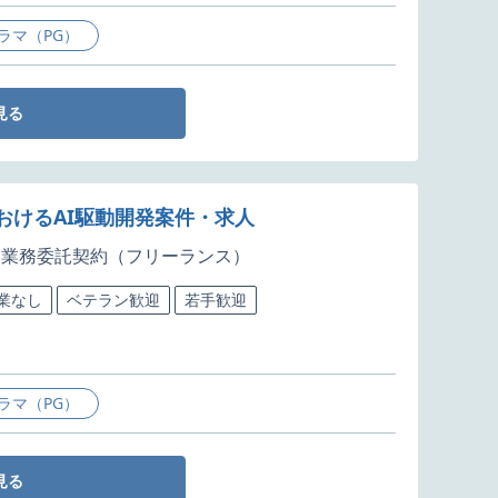
ラマ（PG）
見る
おけるAI駆動開発案件・求人
業務委託契約（フリーランス）
作業なし
ベテラン歓迎
若手歓迎
ラマ（PG）
見る