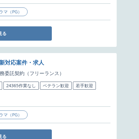
ラマ（PG）
見る
更新対応案件・求人
務委託契約（フリーランス）
24365作業なし
ベテラン歓迎
若手歓迎
ラマ（PG）
見る