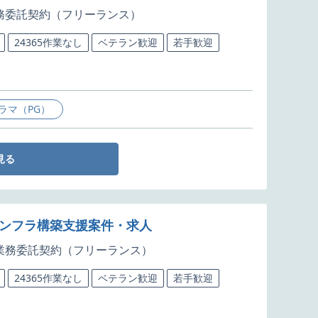
務委託契約（フリーランス）
24365作業なし
ベテラン歓迎
若手歓迎
ラマ（PG）
見る
インフラ構築支援案件・求人
業務委託契約（フリーランス）
24365作業なし
ベテラン歓迎
若手歓迎