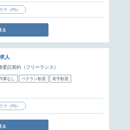
ラマ（PG）
見る
・求人
務委託契約（フリーランス）
5作業なし
ベテラン歓迎
若手歓迎
ラマ（PG）
見る