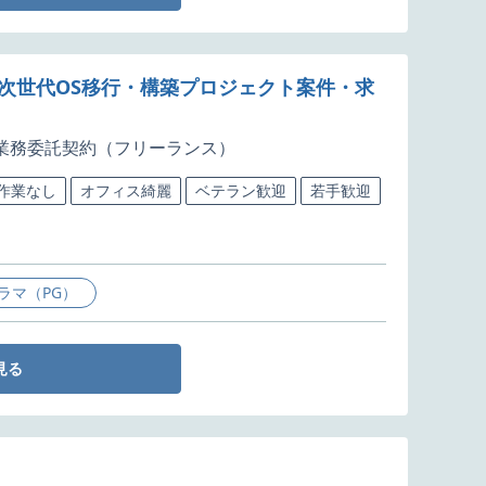
び次世代OS移行・構築プロジェクト案件・求
業務委託契約（フリーランス）
5作業なし
オフィス綺麗
ベテラン歓迎
若手歓迎
ラマ（PG）
見る