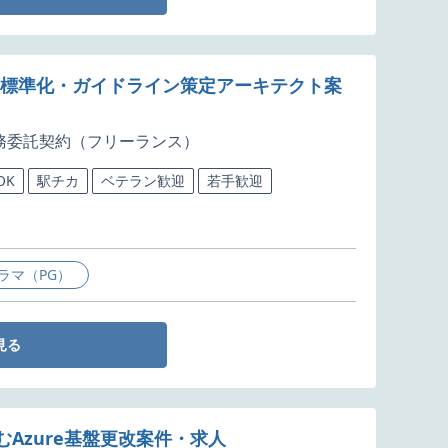
新クラウド標準化・ガイドライン策定アーキテクト案
務委託契約（フリーランス）
OK
駅チカ
ベテラン歓迎
若手歓迎
ラマ（PG）
見る
Azure基盤更改案件・求人