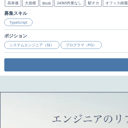
高単価
大規模
24365作業なし
駅チカ
オフィス綺麗
BtoB
募集スキル
TypeScript
ポジション
システムエンジニア（SE）
プログラマ（PG）