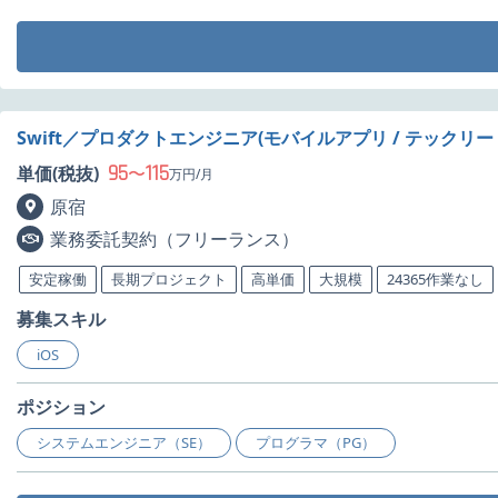
Swift／プロダクトエンジニア(モバイルアプリ / テックリ
95
115
単価(税抜)
〜
万円/月
原宿
業務委託契約（フリーランス）
安定稼働
長期プロジェクト
高単価
大規模
24365作業なし
募集スキル
iOS
ポジション
システムエンジニア（SE）
プログラマ（PG）