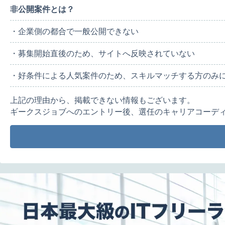
非公開案件とは？
・企業側の都合で一般公開できない
・募集開始直後のため、サイトへ反映されていない
・好条件による人気案件のため、スキルマッチする方のみ
上記の理由から、掲載できない情報もございます。
ギークスジョブへのエントリー後、選任のキャリアコーデ