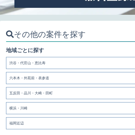
その他の案件を探す
地域ごとに探す
渋谷・代官山・恵比寿
六本木・外苑前・表参道
五反田・品川・大崎・田町
横浜・川崎
福岡近辺