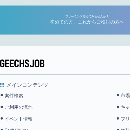
フリーランス始めてみませんか？
初めての方、これからご検討の方へ
メインコンテンツ
案件検索
市場
ご利用の流れ
キャ
イベント情報
フリ