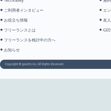
TechValley
無料
ご利用者インタビュー
エン
お役立ち情報
友人
フリーランスとは
GEE
フリーランスを検討中の方へ
お知らせ
Copyright © geechs inc. All Rights Reserved.