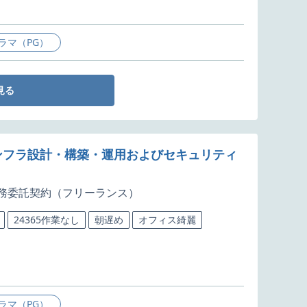
ラマ（PG）
見る
インフラ設計・構築・運用およびセキュリティ
務委託契約（フリーランス）
24365作業なし
朝遅め
オフィス綺麗
ラマ（PG）