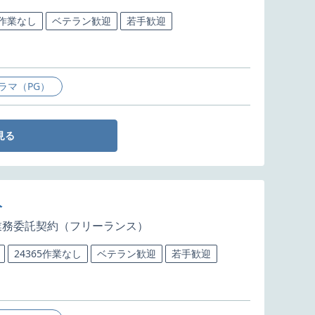
5作業なし
ベテラン歓迎
若手歓迎
ラマ（PG）
見る
人
業務委託契約（フリーランス）
24365作業なし
ベテラン歓迎
若手歓迎