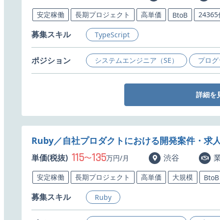
安定稼働
長期プロジェクト
高単価
2436
BtoB
募集スキル
TypeScript
ポジション
システムエンジニア（SE）
プログ
詳細を
Ruby／自社プロダクトにおける開発案件・求
115
135
単価(税抜)
〜
渋谷
万円/月
安定稼働
長期プロジェクト
高単価
大規模
BtoB
募集スキル
Ruby