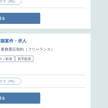
ラマ（PG）
見る
版構築案件・求人
業務委託契約（フリーランス）
ラン歓迎
若手歓迎
ラマ（PG）
見る