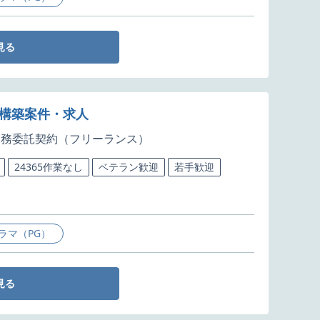
見る
基盤構築案件・求人
業務委託契約（フリーランス）
24365作業なし
ベテラン歓迎
若手歓迎
ラマ（PG）
見る