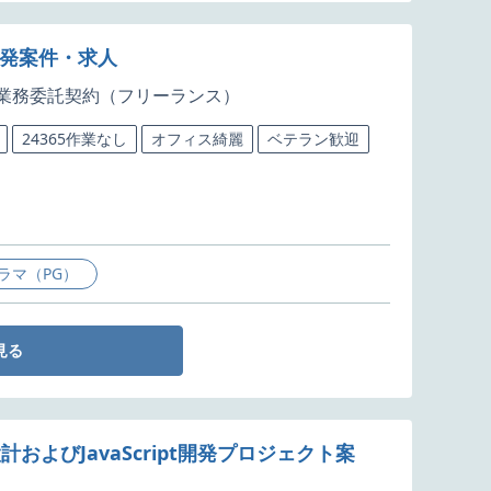
開発案件・求人
業務委託契約（フリーランス）
24365作業なし
オフィス綺麗
ベテラン歓迎
ラマ（PG）
見る
設計およびJavaScript開発プロジェクト案