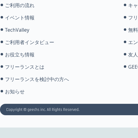
ご利用の流れ
キャ
イベント情報
フリ
TechValley
無料
ご利用者インタビュー
エン
お役立ち情報
友人
フリーランスとは
GEE
フリーランスを検討中の方へ
お知らせ
Copyright © geechs inc. All Rights Reserved.