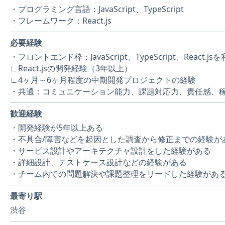
・プログラミング言語：JavaScript、TypeScript
・フレームワーク：React.js
必要経験
・フロントエンド枠：JavaScript、TypeScript、Reac
∟React.jsの開発経験（3年以上）
∟4ヶ月～6ヶ月程度の中期開発プロジェクトの経験
・共通：コミュニケーション能力、課題対応力、責任感、
歓迎経験
・開発経験が5年以上ある
・不具合/障害などを起因とした調査から修正までの経験が
・サービス設計やアーキテクチャ設計をした経験がある
・詳細設計、テストケース設計などの経験がある
・チーム内での問題解決や課題整理をリードした経験があ
最寄り駅
渋谷