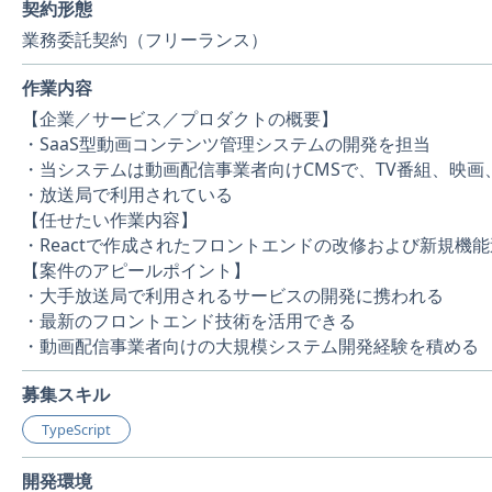
契約形態
業務委託契約（フリーランス）
作業内容
【企業／サービス／プロダクトの概要】
・SaaS型動画コンテンツ管理システムの開発を担当
・当システムは動画配信事業者向けCMSで、TV番組、映
・放送局で利用されている
【任せたい作業内容】
・Reactで作成されたフロントエンドの改修および新規機
【案件のアピールポイント】
・大手放送局で利用されるサービスの開発に携われる
・最新のフロントエンド技術を活用できる
・動画配信事業者向けの大規模システム開発経験を積める
募集スキル
TypeScript
開発環境