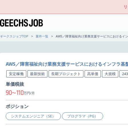
リ
ギークスジョブTOP
案件一覧
AWS／障害福祉向け業務支援サービスにおけるイン
AWS／障害福祉向け業務支援サービスにおけるインフラ基
安定稼働
最新技術
長期プロジェクト
高単価
大規模
24
単価税抜
90
110
〜
万円/月
ポジション
システムエンジニア（SE）
プログラマ（PG）