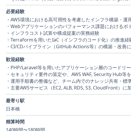
必要経験
・AWS環境における高可用性を考慮したインフラ構築・運
・Webアプリケーションのパフォーマンス課題におけるボ
・インフラコスト試算や構成提案の実務経験
・Terraformを用いたIaC（インフラのコード化）の
・CI/CDパイプライン（GitHub Actions等）の構築・
歓迎経験
・PHP/Laravel等を用いたアプリケーション層のコード
・セキュリティ要件の策定や、AWS WAF, Security H
・運用手順書の整備など、チーム内でのナレッジ共有・標
・主要AWSサービス（EC2, ALB, RDS, S3, CloudF
最寄り駅
日本橋
精算時間
140時間〜180時間