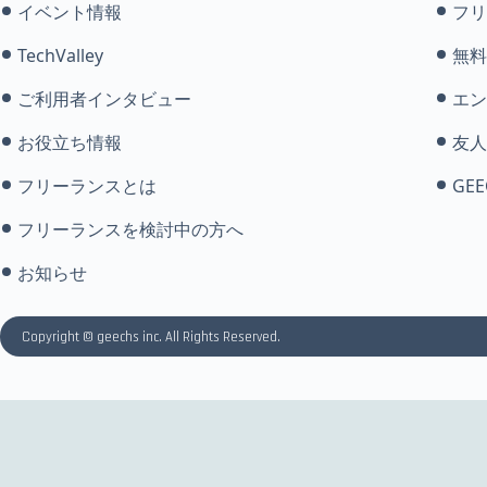
イベント情報
フリ
TechValley
無料
ご利用者インタビュー
エン
お役立ち情報
友人
フリーランスとは
GEE
フリーランスを検討中の方へ
お知らせ
Copyright © geechs inc. All Rights Reserved.