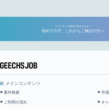
フリーランス始めてみませんか？
初めての方、これからご検討の方へ
メインコンテンツ
案件検索
市場
ご利用の流れ
キャ