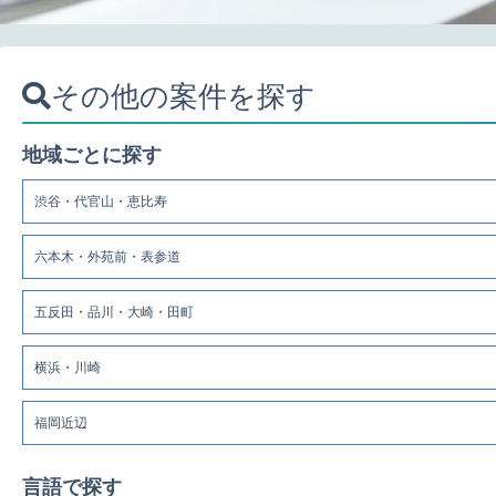
その他の案件を探す
地域ごとに探す
渋谷・代官山・恵比寿
六本木・外苑前・表参道
五反田・品川・大崎・田町
横浜・川崎
福岡近辺
言語で探す