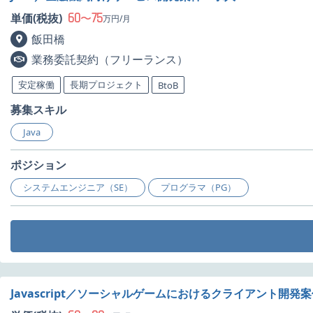
60
75
単価(税抜)
〜
万円/月
飯田橋
業務委託契約（フリーランス）
安定稼働
長期プロジェクト
BtoB
募集スキル
Java
ポジション
システムエンジニア（SE）
プログラマ（PG）
Javascript／ソーシャルゲームにおけるクライアント開発