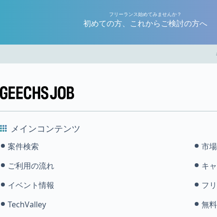
フリーランス始めてみませんか？
初めての方、これからご検討の方へ
メインコンテンツ
案件検索
市場
ご利用の流れ
キャ
イベント情報
フリ
TechValley
無料