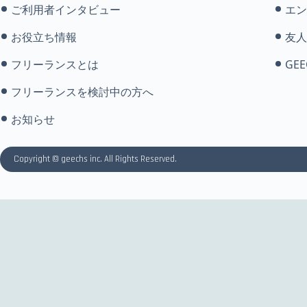
ご利用者インタビュー
エン
お役立ち情報
友人
フリーランスとは
GEE
フリーランスを検討中の方へ
お知らせ
Copyright © geechs inc. All Rights Reserved.