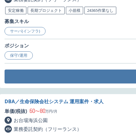
安定稼働
長期プロジェクト
小規模
24365作業なし
募集スキル
サーバ(インフラ)
ポジション
保守/運用
DBA／生命保険会社システム 運用案件・求人
60
80
単価(税抜)
〜
万円/月
お台場海浜公園
業務委託契約（フリーランス）