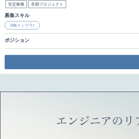
安定稼働
長期プロジェクト
募集スキル
DB(インフラ)
ポジション