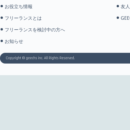
お役立ち情報
友人
フリーランスとは
GEE
フリーランスを検討中の方へ
お知らせ
Copyright © geechs inc. All Rights Reserved.