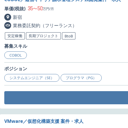
35
50
単価(税抜)
〜
万円/月
新宿
業務委託契約（フリーランス）
安定稼働
長期プロジェクト
BtoB
募集スキル
COBOL
ポジション
システムエンジニア（SE）
プログラマ（PG）
VMware／仮想化構築支援 案件・求人