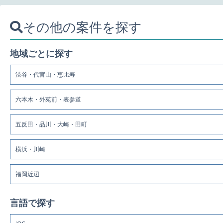
その他の案件を探す
地域ごとに探す
渋谷・代官山・恵比寿
六本木・外苑前・表参道
五反田・品川・大崎・田町
横浜・川崎
福岡近辺
言語で探す