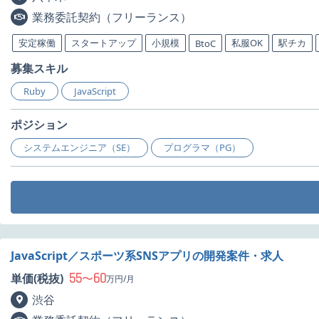
業務委託契約（フリーランス）
安定稼働
スタートアップ
小規模
私服OK
駅チカ
BtoC
募集スキル
Ruby
JavaScript
ポジション
システムエンジニア（SE）
プログラマ（PG）
JavaScript／スポーツ系SNSアプリの開発案件・求人
55
60
単価(税抜)
〜
万円/月
渋谷