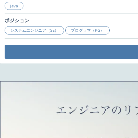
Java
ポジション
システムエンジニア（SE）
プログラマ（PG）