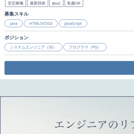
安定稼働
最新技術
私服OK
BtoC
募集スキル
Java
HTML5/CSS3
JavaScript
ポジション
システムエンジニア（SE）
プログラマ（PG）