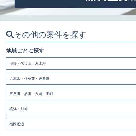
その他の案件を探す
地域ごとに探す
渋谷・代官山・恵比寿
六本木・外苑前・表参道
五反田・品川・大崎・田町
横浜・川崎
福岡近辺