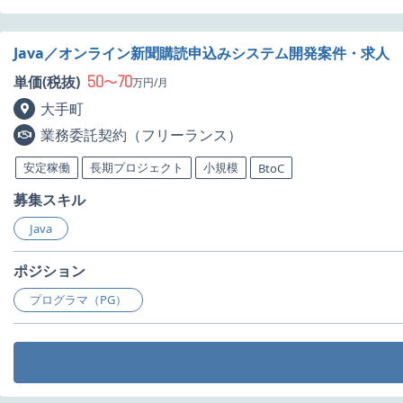
Java／オンライン新聞購読申込みシステム開発案件・求人
50
70
単価(税抜)
〜
万円/月
大手町
業務委託契約（フリーランス）
安定稼働
長期プロジェクト
小規模
BtoC
募集スキル
Java
ポジション
プログラマ（PG）