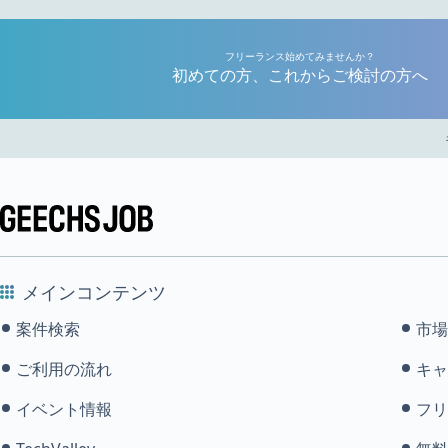
フリーランス始めてみませんか？
初めての方、これからご検討の方へ
メインコンテンツ
案件検索
市場
ご利用の流れ
キャ
イベント情報
フリ