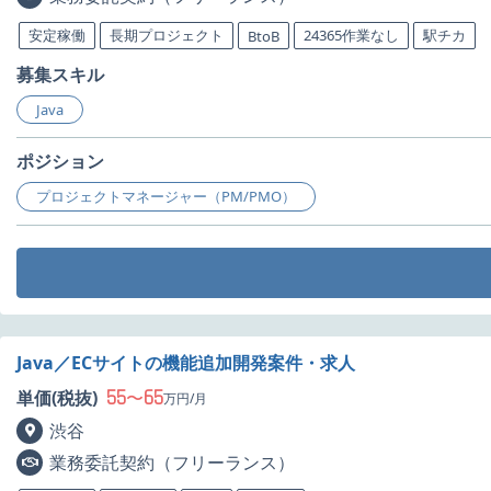
安定稼働
長期プロジェクト
24365作業なし
駅チカ
BtoB
募集スキル
Java
ポジション
プロジェクトマネージャー（PM/PMO）
Java／ECサイトの機能追加開発案件・求人
55
65
単価(税抜)
〜
万円/月
渋谷
業務委託契約（フリーランス）