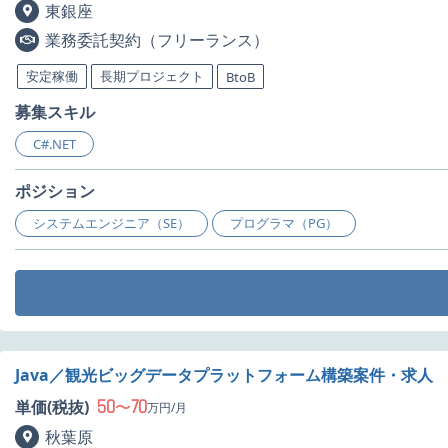
東銀座
業務委託契約（フリーランス）
安定稼働
長期プロジェクト
BtoB
募集スキル
C#.NET
ポジション
システムエンジニア（SE）
プログラマ（PG）
Java／観光ビッグデータプラットフォーム構築案件・求人
50
70
単価(税抜)
〜
万円/月
秋葉原