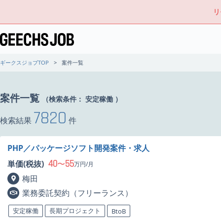
リ
ギークスジョブTOP
案件一覧
案件一覧
（検索条件：
安定稼働
）
7820
検索結果
件
PHP／パッケージソフト開発案件・求人
40
55
単価(税抜)
〜
万円/月
梅田
業務委託契約（フリーランス）
安定稼働
長期プロジェクト
BtoB