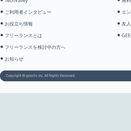
TechValley
無料
ご利用者インタビュー
エン
お役立ち情報
友人
フリーランスとは
GEE
フリーランスを検討中の方へ
お知らせ
Copyright © geechs inc. All Rights Reserved.