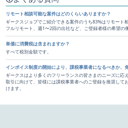
リモート相談可能な案件はどのくらいありますか？
ギークスジョブでご紹介できる案件のうち83%はリモート
フルリモート、週1〜2回の出社など、ご登録者様の希望の
単価に消費税は含まれますか？
すべて税別金額です。
インボイス制度の開始により、課税事業者になるべきか、
ギークスはより多くのフリーランスの皆さまのニーズに応え
取引に向けて、皆様には課税事業者へのご登録を推奨してお
けます。