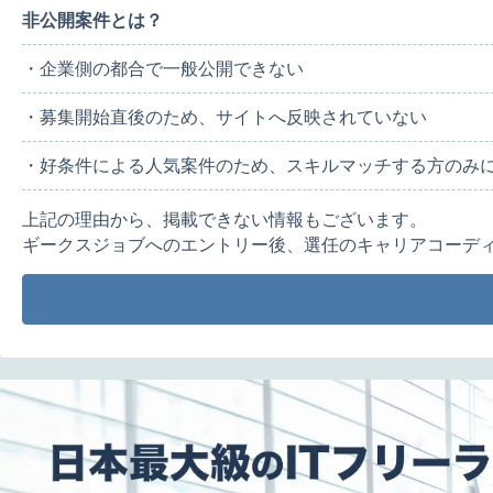
非公開案件とは？
・企業側の都合で一般公開できない
・募集開始直後のため、サイトへ反映されていない
・好条件による人気案件のため、スキルマッチする方のみ
上記の理由から、掲載できない情報もございます。
ギークスジョブへのエントリー後、選任のキャリアコーデ