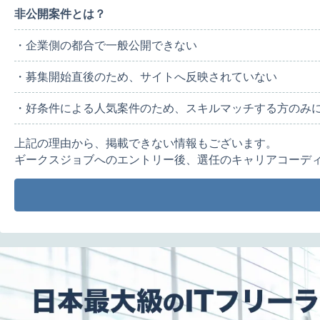
非公開案件とは？
・企業側の都合で一般公開できない
・募集開始直後のため、サイトへ反映されていない
・好条件による人気案件のため、スキルマッチする方のみ
上記の理由から、掲載できない情報もございます。
ギークスジョブへのエントリー後、選任のキャリアコーデ