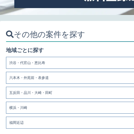
その他の案件を探す
地域ごとに探す
渋谷・代官山・恵比寿
六本木・外苑前・表参道
五反田・品川・大崎・田町
横浜・川崎
福岡近辺