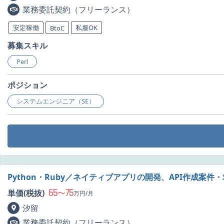
業務委託契約（フリーランス）
安定稼働
私服OK
BtoC
募集スキル
Perl
ポジション
システムエンジニア（SE）
Python・Ruby／ネイティブアプリの開発、API作成案件
65
75
単価(税抜)
〜
万円/月
汐留
業務委託契約（フリーランス）