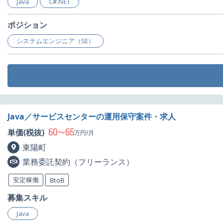
Java
C#.NET
ポジション
システムエンジニア（SE）
Java／サービスセンターの運用保守案件・求人
60
65
単価(税抜)
〜
万円/月
東陽町
業務委託契約（フリーランス）
安定稼働
BtoB
募集スキル
Java