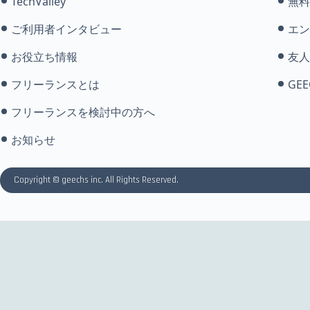
TechValley
無料
ご利用者インタビュー
エン
お役立ち情報
友人
フリーランスとは
GEE
フリーランスを検討中の方へ
お知らせ
Copyright © geechs inc. All Rights Reserved.