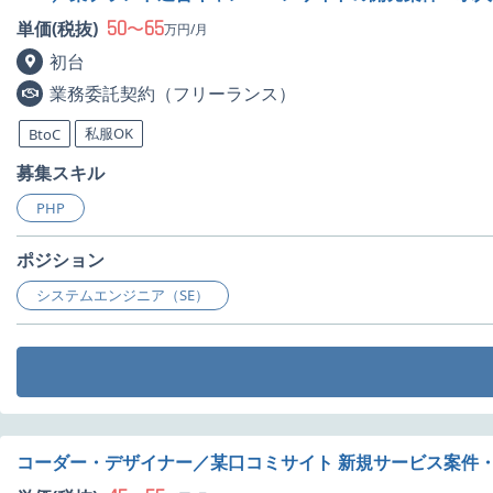
50
65
単価(税抜)
〜
万円/月
初台
業務委託契約（フリーランス）
私服OK
BtoC
募集スキル
PHP
ポジション
システムエンジニア（SE）
コーダー・デザイナー／某口コミサイト 新規サービス案件