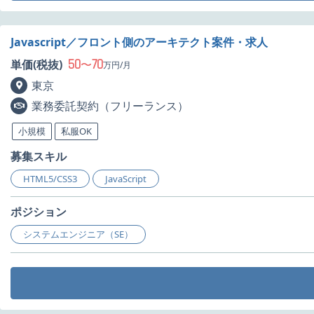
Javascript／フロント側のアーキテクト案件・求人
50
70
単価(税抜)
〜
万円/月
東京
業務委託契約（フリーランス）
小規模
私服OK
募集スキル
HTML5/CSS3
JavaScript
ポジション
システムエンジニア（SE）