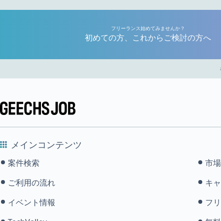
フリーランス始めてみませんか？
初めての方、これからご検討の方へ
メインコンテンツ
案件検索
市場
ご利用の流れ
キャ
イベント情報
フリ