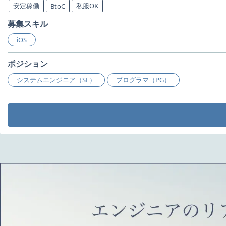
安定稼働
私服OK
BtoC
募集スキル
iOS
ポジション
システムエンジニア（SE）
プログラマ（PG）