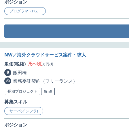
ポジション
プログラマ（PG）
NW／海外クラウドサービス案件・求人
75
80
単価(税抜)
〜
万円/月
飯田橋
業務委託契約（フリーランス）
長期プロジェクト
BtoB
募集スキル
サーバ(インフラ)
ポジション