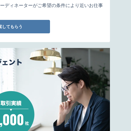
ーディネーターがご希望の条件により近いお仕事
案してもらう