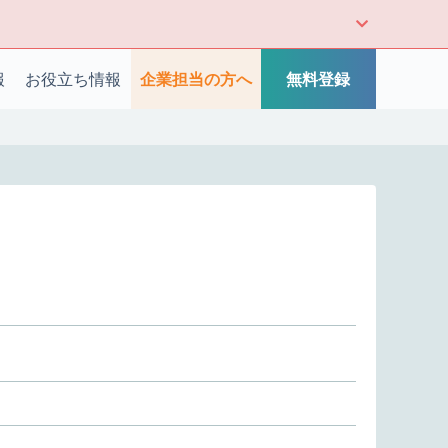
報
お役立ち情報
企業担当の方へ
無料登録
。