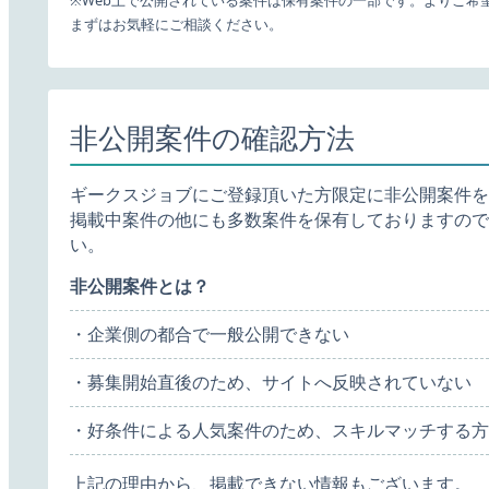
※Web上で公開されている案件は保有案件の一部です。よりご希
まずはお気軽にご相談ください。
非公開案件の確認方法
ギークスジョブにご登録頂いた方限定に非公開案件を
掲載中案件の他にも多数案件を保有しておりますので
い。
非公開案件とは？
・企業側の都合で一般公開できない
・募集開始直後のため、サイトへ反映されていない
・好条件による人気案件のため、スキルマッチする方
上記の理由から、掲載できない情報もございます。