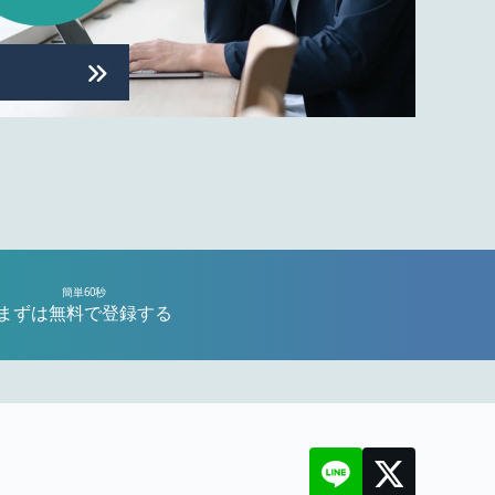
簡単60秒
まずは無料で登録する