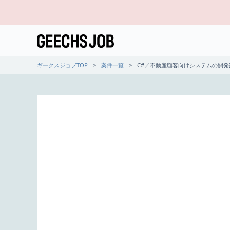
ギークスジョブTOP
案件一覧
C#／不動産顧客向けシステムの開発