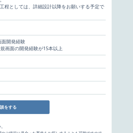
工程としては、詳細設計以降をお願いする予定で
規画面開発経験
新規画面の開発経験が15本以上
談をする
い。