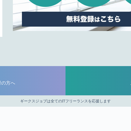
討の方へ
ギークスジョブは全てのITフリーランスを応援します