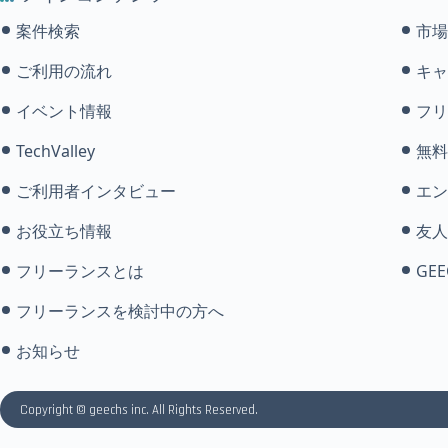
案件検索
市場
ご利用の流れ
キャ
イベント情報
フリ
TechValley
無料
ご利用者インタビュー
エン
お役立ち情報
友人
フリーランスとは
GEE
フリーランスを検討中の方へ
お知らせ
Copyright © geechs inc. All Rights Reserved.