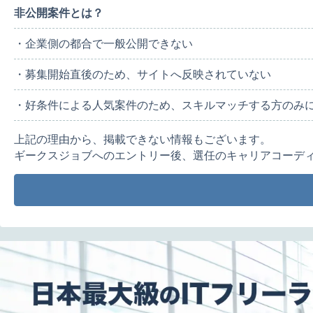
非公開案件とは？
・企業側の都合で一般公開できない
・募集開始直後のため、サイトへ反映されていない
・好条件による人気案件のため、スキルマッチする方のみ
上記の理由から、掲載できない情報もございます。
ギークスジョブへのエントリー後、選任のキャリアコーデ