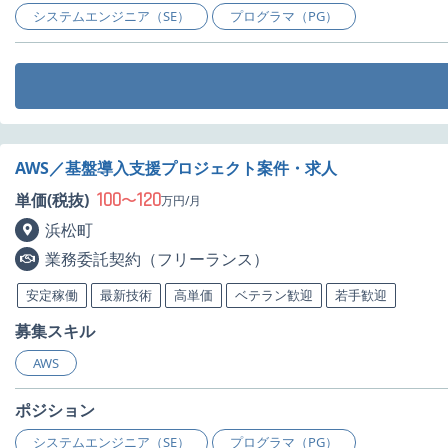
システムエンジニア（SE）
プログラマ（PG）
AWS／基盤導入支援プロジェクト案件・求人
100
120
単価(税抜)
〜
万円/月
浜松町
業務委託契約（フリーランス）
安定稼働
最新技術
高単価
ベテラン歓迎
若手歓迎
募集スキル
AWS
ポジション
システムエンジニア（SE）
プログラマ（PG）