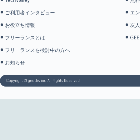
ご利用者インタビュー
エン
お役立ち情報
友人
フリーランスとは
GEE
フリーランスを検討中の方へ
お知らせ
Copyright © geechs inc. All Rights Reserved.