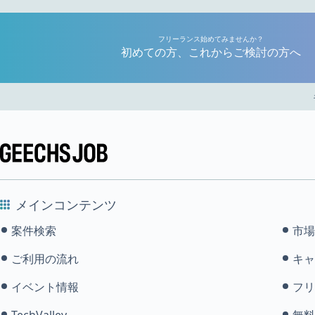
フリーランス始めてみませんか？
初めての方、これからご検討の方へ
メインコンテンツ
案件検索
市場
ご利用の流れ
キャ
イベント情報
フリ
TechValley
無料