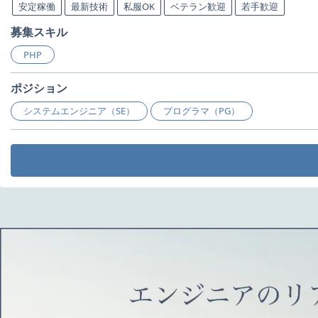
安定稼働
最新技術
私服OK
ベテラン歓迎
若手歓迎
募集スキル
PHP
ポジション
システムエンジニア（SE）
プログラマ（PG）