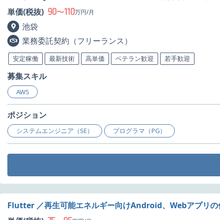
90
110
単価(税抜)
〜
万円/月
池袋
業務委託契約（フリーランス）
安定稼働
最新技術
高単価
ベテラン歓迎
若手歓迎
募集スキル
AWS
ポジション
システムエンジニア（SE）
プログラマ（PG）
Flutter ／再生可能エネルギー向けAndroid、Web