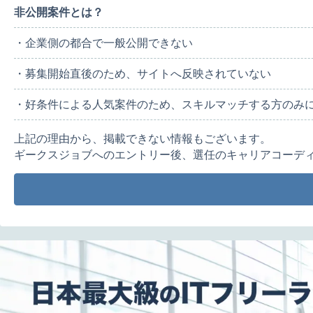
非公開案件とは？
・企業側の都合で一般公開できない
・募集開始直後のため、サイトへ反映されていない
・好条件による人気案件のため、スキルマッチする方のみ
上記の理由から、掲載できない情報もございます。
ギークスジョブへのエントリー後、選任のキャリアコーデ