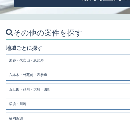
その他の案件を探す
地域ごとに探す
渋谷・代官山・恵比寿
六本木・外苑前・表参道
五反田・品川・大崎・田町
横浜・川崎
福岡近辺