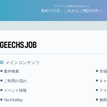
フリーランス始めてみませんか？
初めての方、これからご検討の方へ
メインコンテンツ
案件検索
市場
ご利用の流れ
キャ
イベント情報
フリ
TechValley
無料