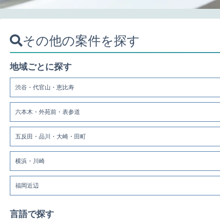
その他の案件を探す
地域ごとに探す
渋谷・代官山・恵比寿
六本木・外苑前・表参道
五反田・品川・大崎・田町
横浜・川崎
福岡近辺
言語で探す