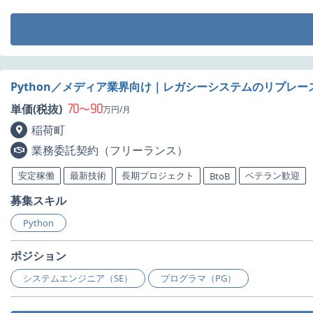
Python／メディア業界向け｜レガシーシステムのリプレー
70
90
単価(税抜)
〜
万円/月
稲荷町
業務委託契約（フリーランス）
安定稼働
最新技術
長期プロジェクト
ベテラン歓迎
BtoB
募集スキル
Python
ポジション
システムエンジニア（SE）
プログラマ（PG）