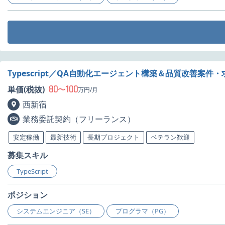
Typescript／QA自動化エージェント構築＆品質改善案件・
80
100
単価(税抜)
〜
万円/月
西新宿
業務委託契約（フリーランス）
安定稼働
最新技術
長期プロジェクト
ベテラン歓迎
募集スキル
TypeScript
ポジション
システムエンジニア（SE）
プログラマ（PG）