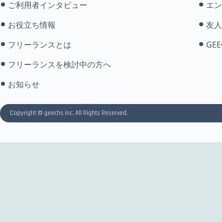
ご利用者インタビュー
エン
お役立ち情報
友人
フリーランスとは
GEE
フリーランスを検討中の方へ
お知らせ
Copyright © geechs inc. All Rights Reserved.