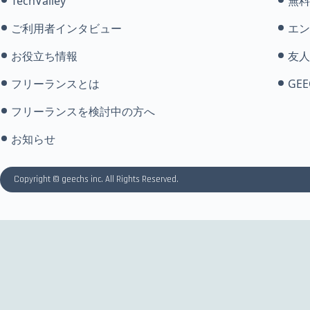
TechValley
無料
ご利用者インタビュー
エン
お役立ち情報
友人
フリーランスとは
GEE
フリーランスを検討中の方へ
お知らせ
Copyright © geechs inc. All Rights Reserved.