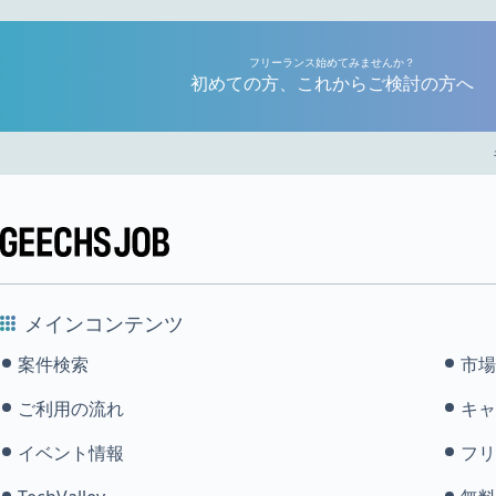
フリーランス始めてみませんか？
初めての方、これからご検討の方へ
メインコンテンツ
案件検索
市場
ご利用の流れ
キャ
イベント情報
フリ