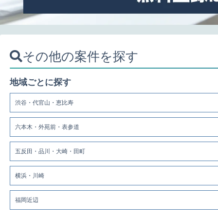
その他の案件を探す
地域ごとに探す
渋谷・代官山・恵比寿
六本木・外苑前・表参道
五反田・品川・大崎・田町
横浜・川崎
福岡近辺