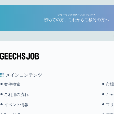
フリーランス始めてみませんか？
初めての方、これからご検討の方へ
メインコンテンツ
案件検索
市場
ご利用の流れ
キャ
イベント情報
フリ