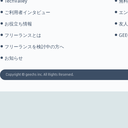
TechValley
無料
ご利用者インタビュー
エン
お役立ち情報
友人
フリーランスとは
GEE
フリーランスを検討中の方へ
お知らせ
Copyright © geechs inc. All Rights Reserved.