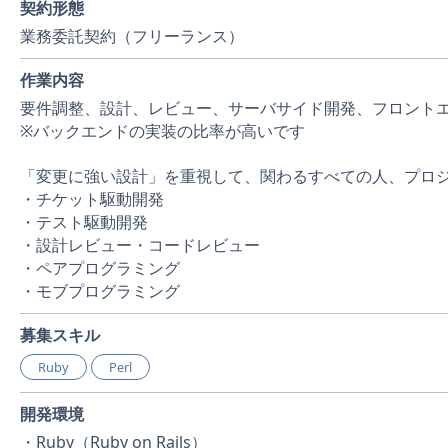
契約形態
業務委託契約（フリーランス）
作業内容
要件調整、設計、レビュー、サーバサイド開発、フロント
※バックエンドの実装の比率が高いです
「変更に強い設計」を重視して、関わるすべての人、プロ
・チケット駆動開発
・テスト駆動開発
・設計レビュー・コードレビュー
・ペアプログラミング
・モブプログラミング
募集スキル
Ruby
Perl
開発環境
・Ruby（Ruby on Rails）