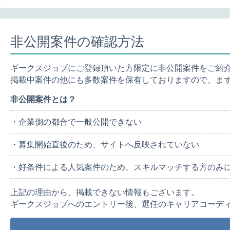
非公開案件の確認方法
ギークスジョブにご登録頂いた方限定に非公開案件をご紹
掲載中案件の他にも多数案件を保有しておりますので、ま
非公開案件とは？
・企業側の都合で一般公開できない
・募集開始直後のため、サイトへ反映されていない
・好条件による人気案件のため、スキルマッチする方のみ
上記の理由から、掲載できない情報もございます。
ギークスジョブへのエントリー後、選任のキャリアコーデ