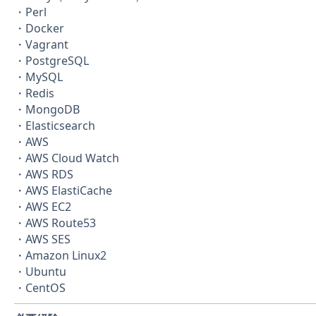
・Perl
・Docker
・Vagrant
・PostgreSQL
・MySQL
・Redis
・MongoDB
・Elasticsearch
・AWS
・AWS Cloud Watch
・AWS RDS
・AWS ElastiCache
・AWS EC2
・AWS Route53
・AWS SES
・Amazon Linux2
・Ubuntu
・CentOS