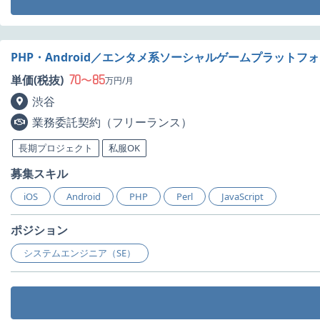
PHP・Android／エンタメ系ソーシャルゲームプラット
70
85
単価(税抜)
〜
万円/月
渋谷
業務委託契約（フリーランス）
長期プロジェクト
私服OK
募集スキル
iOS
Android
PHP
Perl
JavaScript
ポジション
システムエンジニア（SE）