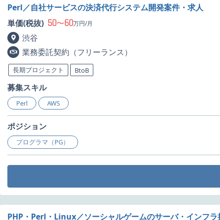
Perl／自社サービスの決済代行システム開発案件・求人
50
60
単価(税抜)
〜
万円/月
渋谷
業務委託契約（フリーランス）
長期プロジェクト
BtoB
募集スキル
Perl
AWS
ポジション
プログラマ（PG）
PHP・Perl・Linux／ソーシャルゲームのサーバ・インフ