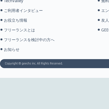
TechValley
無料
ご利用者インタビュー
エン
お役立ち情報
友人
フリーランスとは
GEE
フリーランスを検討中の方へ
お知らせ
Copyright © geechs inc. All Rights Reserved.