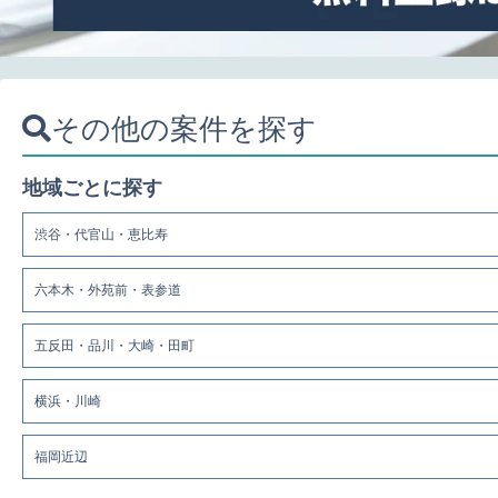
その他の案件を探す
地域ごとに探す
渋谷・代官山・恵比寿
六本木・外苑前・表参道
五反田・品川・大崎・田町
横浜・川崎
福岡近辺