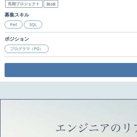
長期プロジェクト
BtoB
募集スキル
Perl
SQL
ポジション
プログラマ（PG）