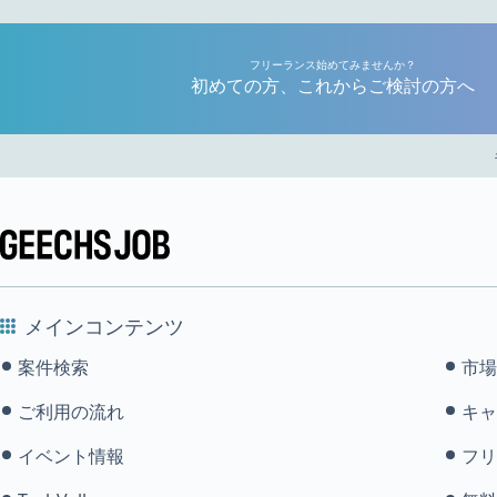
フリーランス始めてみませんか？
初めての方、これからご検討の方へ
メインコンテンツ
案件検索
市場
ご利用の流れ
キャ
イベント情報
フリ