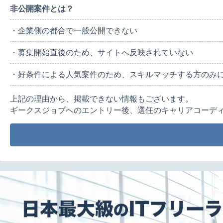
非公開案件とは？
・企業側の都合で一般公開できない
・募集開始直後のため、サイトへ反映されていない
・好条件による人気案件のため、スキルマッチする方のみ
上記の理由から、掲載できない情報もございます。
ギークスジョブへのエントリー後、選任のキャリアコーデ