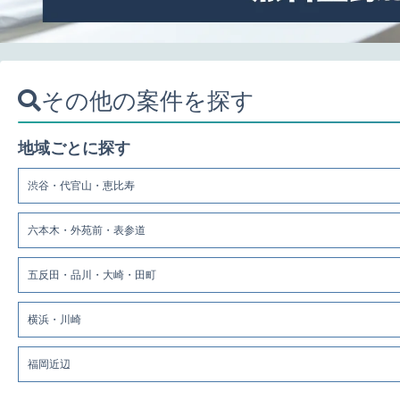
その他の案件を探す
地域ごとに探す
渋谷・代官山・恵比寿
六本木・外苑前・表参道
五反田・品川・大崎・田町
横浜・川崎
福岡近辺