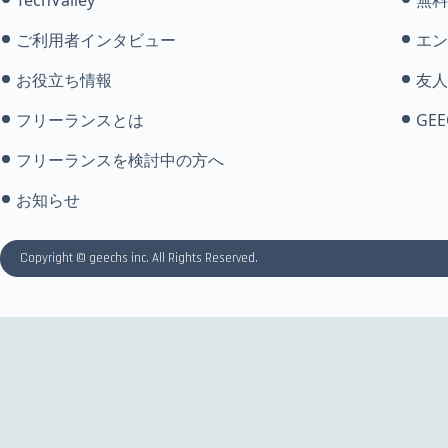
ご利用者インタビュー
エン
お役立ち情報
友人
フリーランスとは
GEE
フリーランスを検討中の方へ
お知らせ
Copyright © geechs inc. All Rights Reserved.