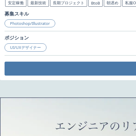
安定稼働
最新技術
長期プロジェクト
朝遅め
私服O
BtoB
募集スキル
Photoshop/Illustrator
ポジション
UI/UXデザイナー