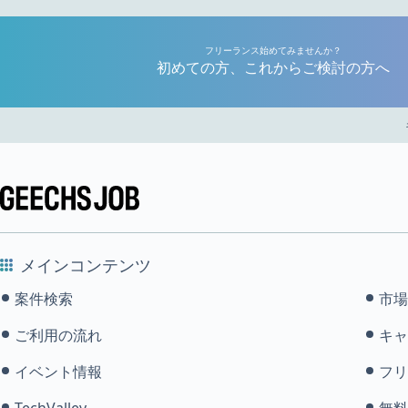
フリーランス始めてみませんか？
初めての方、これからご検討の方へ
メインコンテンツ
案件検索
市場
ご利用の流れ
キャ
イベント情報
フリ
TechValley
無料