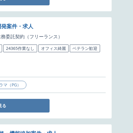
開発案件・求人
業務委託契約（フリーランス）
24365作業なし
オフィス綺麗
ベテラン歓迎
ラマ（PG）
見る