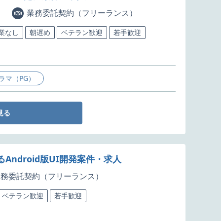
業務委託契約（フリーランス）
作業なし
朝遅め
ベテラン歓迎
若手歓迎
ラマ（PG）
見る
Android版UI開発案件・求人
業務委託契約（フリーランス）
ベテラン歓迎
若手歓迎