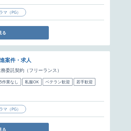
ラマ（PG）
見る
推進案件・求人
業務委託契約（フリーランス）
65作業なし
私服OK
ベテラン歓迎
若手歓迎
ラマ（PG）
見る