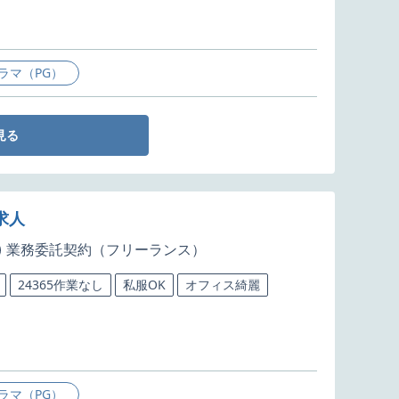
ラマ（PG）
見る
求人
業務委託契約（フリーランス）
24365作業なし
私服OK
オフィス綺麗
ラマ（PG）