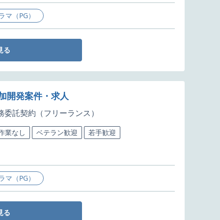
ラマ（PG）
見る
追加開発案件・求人
務委託契約（フリーランス）
5作業なし
ベテラン歓迎
若手歓迎
ラマ（PG）
見る