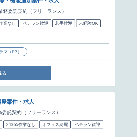
改修・機能追加案件・求人
業務委託契約（フリーランス）
5作業なし
ベテラン歓迎
若手歓迎
未経験OK
ラマ（PG）
見る
開発案件・求人
務委託契約（フリーランス）
24365作業なし
オフィス綺麗
ベテラン歓迎