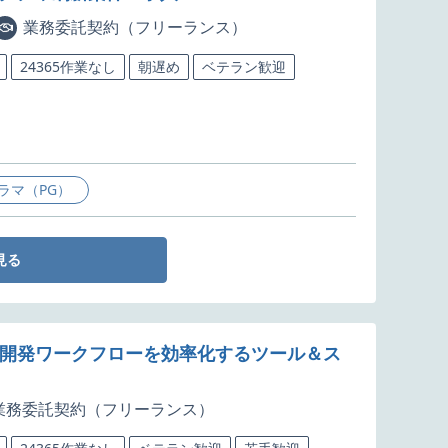
業務委託契約（フリーランス）
24365作業なし
朝遅め
ベテラン歓迎
ラマ（PG）
見る
！開発ワークフローを効率化するツール＆ス
業務委託契約（フリーランス）