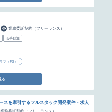
業務委託契約（フリーランス）
迎
若手歓迎
ラマ（PG）
見る
レースを牽引するフルスタック開発案件・求人
業務委託契約（フリーランス）