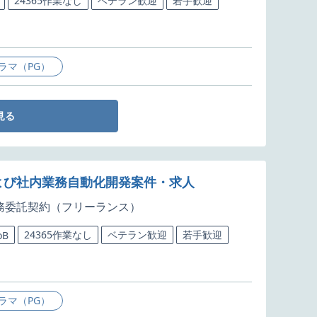
24365作業なし
ベテラン歓迎
若手歓迎
ラマ（PG）
見る
および社内業務自動化開発案件・求人
務委託契約（フリーランス）
24365作業なし
ベテラン歓迎
若手歓迎
oB
ラマ（PG）