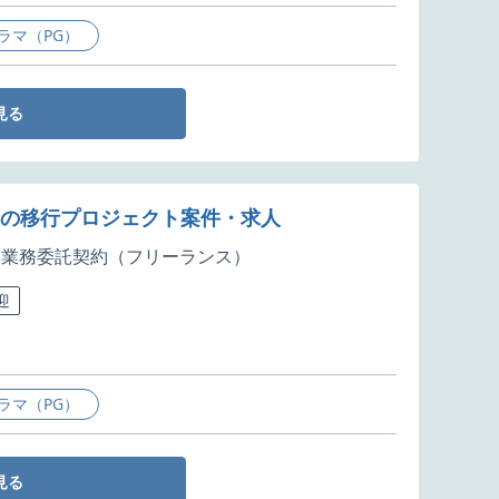
ラマ（PG）
見る
ド基盤の移行プロジェクト案件・求人
業務委託契約（フリーランス）
迎
ラマ（PG）
見る