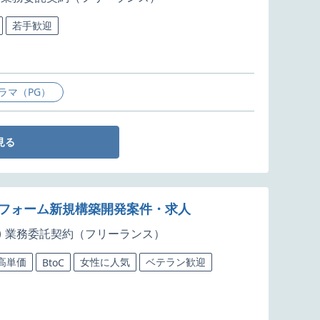
若手歓迎
ラマ（PG）
見る
トフォーム新規構築開発案件・求人
業務委託契約（フリーランス）
高単価
女性に人気
ベテラン歓迎
BtoC