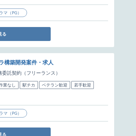
ラマ（PG）
見る
フラ構築開発案件・求人
務委託契約（フリーランス）
5作業なし
駅チカ
ベテラン歓迎
若手歓迎
ラマ（PG）
見る