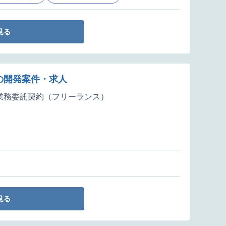
見る
の開発案件・求人
業務委託契約（フリーランス）
見る