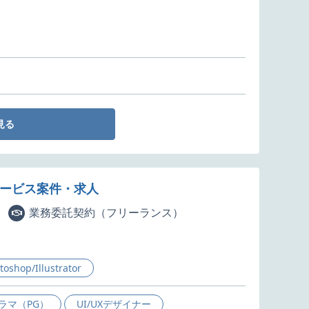
見る
サービス案件・求人
業務委託契約（フリーランス）
toshop/Illustrator
ラマ（PG）
UI/UXデザイナー