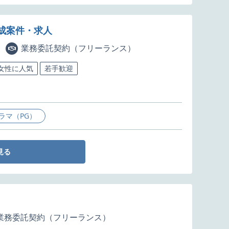
成案件・求人
業務委託契約（フリーランス）
女性に人気
若手歓迎
ラマ（PG）
見る
業務委託契約（フリーランス）