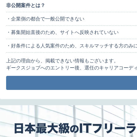
非公開案件とは？
・企業側の都合で一般公開できない
・募集開始直後のため、サイトへ反映されていない
・好条件による人気案件のため、スキルマッチする方のみ
上記の理由から、掲載できない情報もございます。
ギークスジョブへのエントリー後、選任のキャリアコーデ