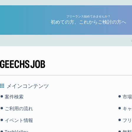
フリーランス始めてみませんか？
初めての方、これからご検討の方へ
メインコンテンツ
案件検索
市場
ご利用の流れ
キャ
イベント情報
フリ
TechValley
無料