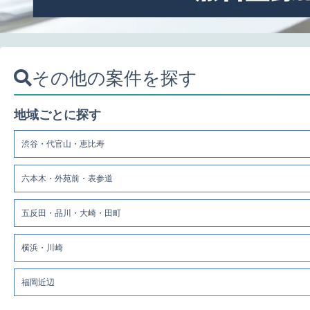
その他の案件を探す
地域ごとに探す
渋谷・代官山・恵比寿
六本木・外苑前・表参道
五反田・品川・大崎・田町
横浜・川崎
福岡近辺