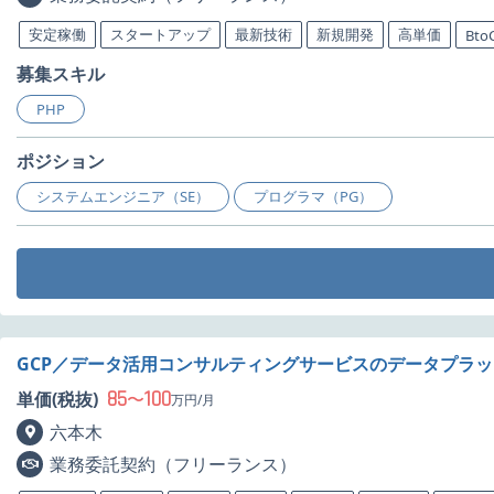
安定稼働
スタートアップ
最新技術
新規開発
高単価
Bto
募集スキル
PHP
ポジション
システムエンジニア（SE）
プログラマ（PG）
GCP／データ活用コンサルティングサービスのデータプラ
85
100
単価(税抜)
〜
万円/月
六本木
業務委託契約（フリーランス）