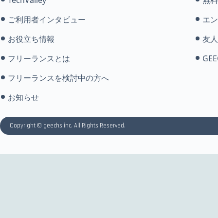
ご利用者インタビュー
エン
お役立ち情報
友人
フリーランスとは
GEE
フリーランスを検討中の方へ
お知らせ
Copyright © geechs inc. All Rights Reserved.