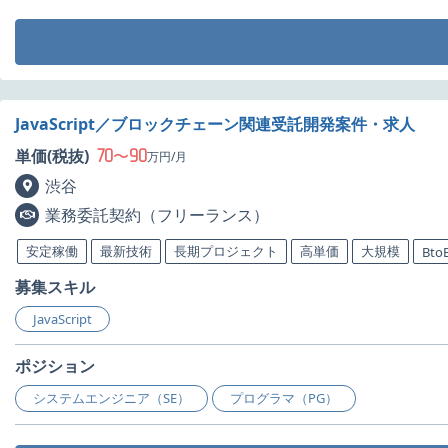
JavaScript／ブロックチェーン関連受託開発案件・求人
70
90
単価(税抜)
〜
万円/月
渋谷
業務委託契約（フリーランス）
安定稼働
最新技術
長期プロジェクト
高単価
大規模
Bto
募集スキル
JavaScript
ポジション
システムエンジニア（SE）
プログラマ（PG）