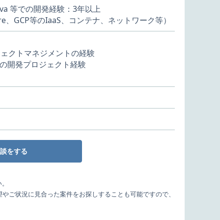
、Java 等での開発経験：3年以上
re、GCP等のIaaS、コンテナ、ネットワーク等）
ジェクトマネジメントの経験
の開発プロジェクト経験
談をする
い。
望やご状況に見合った案件をお探しすることも可能ですので、