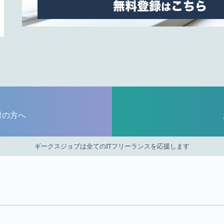
討の方へ
ギークスジョブは全てのITフリーランスを応援します