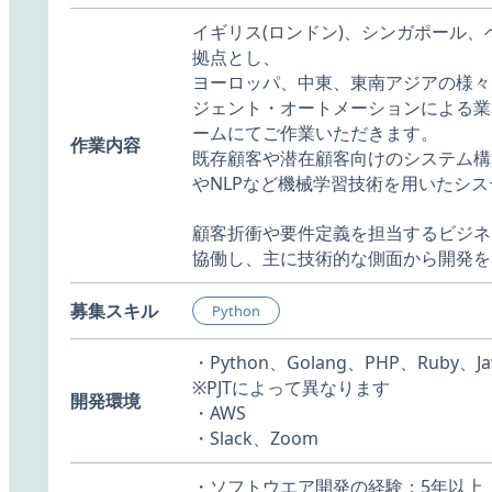
イギリス(ロンドン)、シンガポール、
拠点とし、
ヨーロッパ、中東、東南アジアの様々
ジェント・オートメーションによる業
ームにてご作業いただきます。
作業内容
既存顧客や潜在顧客向けのシステム構
やNLPなど機械学習技術を用いたシ
顧客折衝や要件定義を担当するビジネ
協働し、主に技術的な側面から開発を
募集スキル
Python
・Python、Golang、PHP、Ruby、Ja
※PJTによって異なります
開発環境
・AWS
・Slack、Zoom
・ソフトウエア開発の経験：5年以上