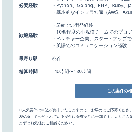
必要経験
・Python、Golang、PHP、Ruby
・基本的なインフラ知識（AWS、Azu
・SIerでの開発経験
・10名程度の小規模チームでのプロ
歓迎経験
・ベンチャー企業、スタートアップで
・英語でのコミュニケーション経験
最寄り駅
渋谷
精算時間
140時間〜180時間
この案件の相
※人気案件は申込が集中いたしますので、お早めにご応募くださ
※Web上で公開されている案件は保有案件の一部です。よりご希
まずはお気軽にご相談ください。