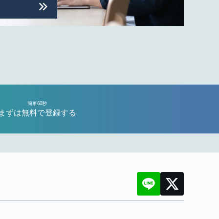
簡単60秒
まずは無料で登録する