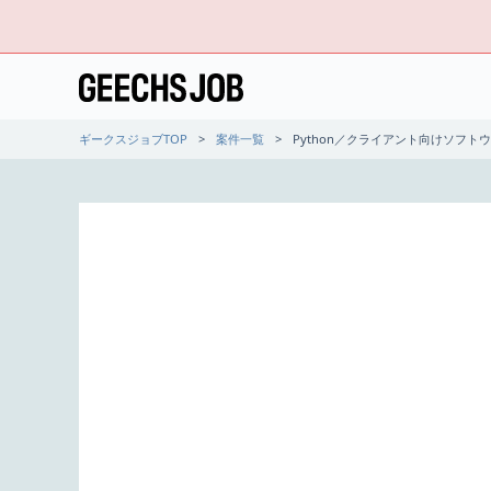
ギークスジョブTOP
案件一覧
Python／クライアント向けソフト