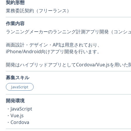
契約形態
業務委託契約（フリーランス）
作業内容
ランニングメーカーのランニング計測アプリ開発（コンシ
画面設計・デザイン・APIは用意されており、
iPhone/Android向けアプリ開発を行います。
開発はハイブリッドアプリとしてCordova/Vue.jsを用い
募集スキル
JavaScript
開発環境
・JavaScript
・Vue.js
・Cordova