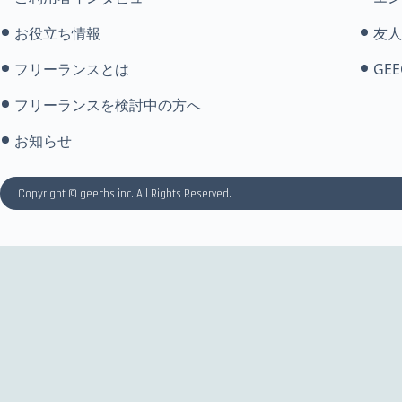
お役立ち情報
友人
フリーランスとは
GEE
フリーランスを検討中の方へ
お知らせ
Copyright © geechs inc. All Rights Reserved.