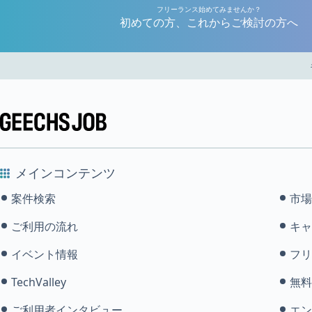
フリーランス始めてみませんか？
初めての方、これからご検討の方へ
メインコンテンツ
案件検索
市場
ご利用の流れ
キャ
イベント情報
フリ
TechValley
無料
ご利用者インタビュー
エン