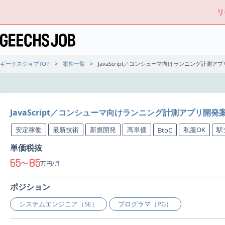
リ
ギークスジョブTOP
案件一覧
JavaScript／コンシューマ向けランニング計測ア
JavaScript／コンシューマ向けランニング計測アプリ開発
安定稼働
最新技術
新規開発
高単価
私服OK
駅
BtoC
単価税抜
65
85
〜
万円/月
ポジション
システムエンジニア（SE）
プログラマ（PG）