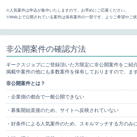
※人気案件は申込が集中いたしますので、お早めにご応募ください。
※Web上で公開されている案件は保有案件の一部です。よりご希望やご
非公開案件の確認方法
ギークスジョブにご登録頂いた方限定に非公開案件をご紹
掲載中案件の他にも多数案件を保有しておりますので、ま
非公開案件とは？
・企業側の都合で一般公開できない
・募集開始直後のため、サイトへ反映されていない
・好条件による人気案件のため、スキルマッチする方のみ