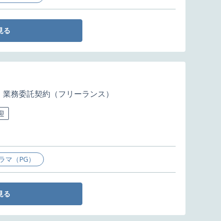
見る
業務委託契約（フリーランス）
迎
ラマ（PG）
見る