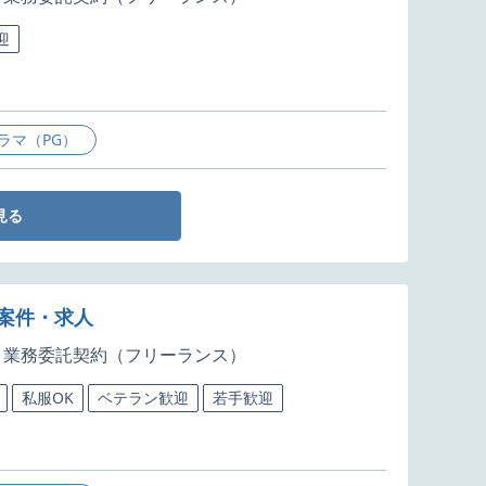
迎
ラマ（PG）
見る
発案件・求人
業務委託契約（フリーランス）
私服OK
ベテラン歓迎
若手歓迎