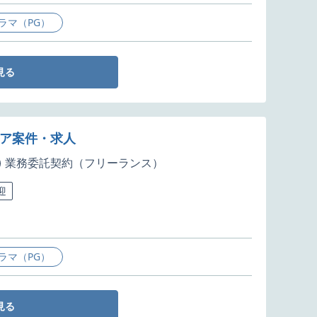
ラマ（PG）
見る
ニア案件・求人
業務委託契約（フリーランス）
迎
ラマ（PG）
見る