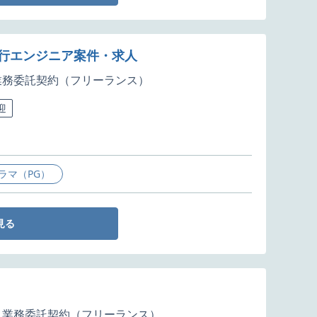
移行エンジニア案件・求人
業務委託契約（フリーランス）
迎
ラマ（PG）
見る
業務委託契約（フリーランス）