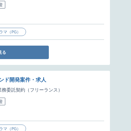
迎
ラマ（PG）
見る
エンド開発案件・求人
業務委託契約（フリーランス）
迎
ラマ（PG）