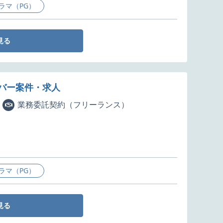
ラマ（PG）
見る
ンバー案件・求人
業務委託契約（フリーランス）
ラマ（PG）
見る