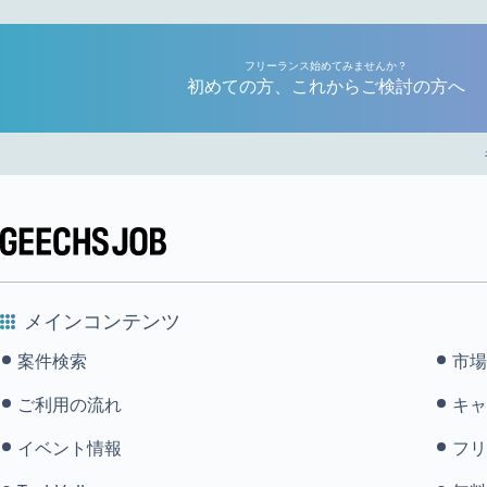
フリーランス始めてみませんか？
初めての方、これからご検討の方へ
メインコンテンツ
案件検索
市場
ご利用の流れ
キャ
イベント情報
フリ