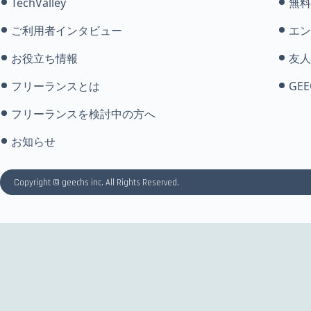
TechValley
無料
ご利用者インタビュー
エン
お役立ち情報
友人
フリーランスとは
GEE
フリーランスを検討中の方へ
お知らせ
Copyright © geechs inc. All Rights Reserved.