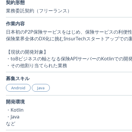
契約形態
業務委託契約（フリーランス）
作業内容
日本初のP2P保険サービスをはじめ、保険サービスの利便
保険業界全体のDX化に挑むInsurTechスタートアップで
【現状の開発対象】
・toBビジネスの軸となる保険APIサーバーのKotlinでの開
・その他割り当てられた業務
募集スキル
Android
Java
開発環境
・Kotlin
・Java
など