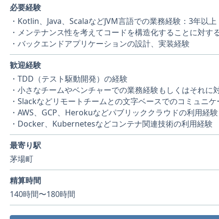
必要経験
・Kotlin、Java、ScalaなどJVM言語での業務経験：3年以上
・メンテナンス性を考えてコードを構造化することに対す
・バックエンドアプリケーションの設計、実装経験
歓迎経験
・TDD（テスト駆動開発）の経験
・小さなチームやベンチャーでの業務経験もしくはそれに
・Slackなどリモートチームとの文字ベースでのコミュニ
・AWS、GCP、Herokuなどパブリッククラウドの利用経験
・Docker、Kubernetesなどコンテナ関連技術の利用経験
最寄り駅
茅場町
精算時間
140時間〜180時間