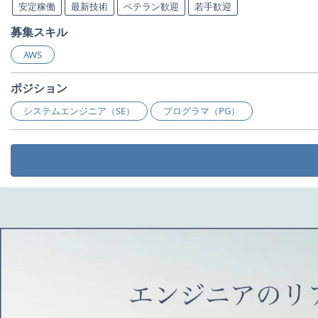
安定稼働
最新技術
ベテラン歓迎
若手歓迎
募集スキル
AWS
ポジション
システムエンジニア（SE）
プログラマ（PG）