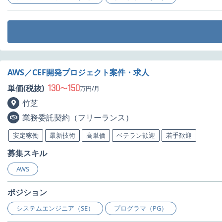
AWS／CEF開発プロジェクト案件・求人
130
150
単価(税抜)
〜
万円/月
竹芝
業務委託契約（フリーランス）
安定稼働
最新技術
高単価
ベテラン歓迎
若手歓迎
募集スキル
AWS
ポジション
システムエンジニア（SE）
プログラマ（PG）