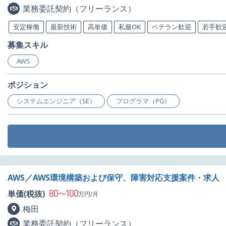
業務委託契約（フリーランス）
安定稼働
最新技術
高単価
私服OK
ベテラン歓迎
若手歓
募集スキル
AWS
ポジション
システムエンジニア（SE）
プログラマ（PG）
AWS／AWS環境構築および保守、障害対応支援案件・求人
80
100
単価(税抜)
〜
万円/月
梅田
業務委託契約（フリーランス）