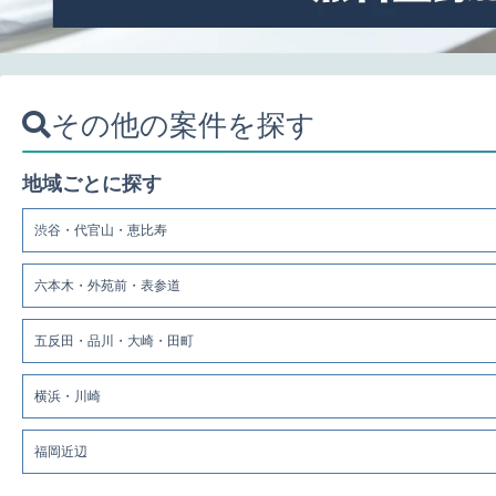
その他の案件を探す
地域ごとに探す
渋谷・代官山・恵比寿
六本木・外苑前・表参道
五反田・品川・大崎・田町
横浜・川崎
福岡近辺