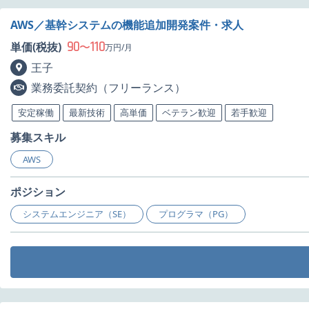
AWS／基幹システムの機能追加開発案件・求人
90
110
単価(税抜)
〜
万円/月
王子
業務委託契約（フリーランス）
安定稼働
最新技術
高単価
ベテラン歓迎
若手歓迎
募集スキル
AWS
ポジション
システムエンジニア（SE）
プログラマ（PG）