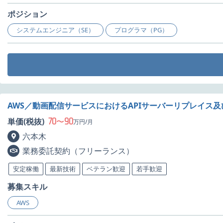
ポジション
システムエンジニア（SE）
プログラマ（PG）
AWS／動画配信サービスにおけるAPIサーバーリプレイス
70
90
単価(税抜)
〜
万円/月
六本木
業務委託契約（フリーランス）
安定稼働
最新技術
ベテラン歓迎
若手歓迎
募集スキル
AWS