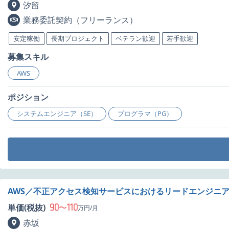
汐留
業務委託契約（フリーランス）
安定稼働
長期プロジェクト
ベテラン歓迎
若手歓迎
募集スキル
AWS
ポジション
システムエンジニア（SE）
プログラマ（PG）
AWS／不正アクセス検知サービスにおけるリードエンジニ
90
110
単価(税抜)
〜
万円/月
赤坂