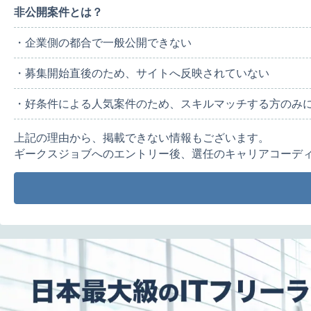
非公開案件とは？
・企業側の都合で一般公開できない
・募集開始直後のため、サイトへ反映されていない
・好条件による人気案件のため、スキルマッチする方のみ
上記の理由から、掲載できない情報もございます。
ギークスジョブへのエントリー後、選任のキャリアコーデ