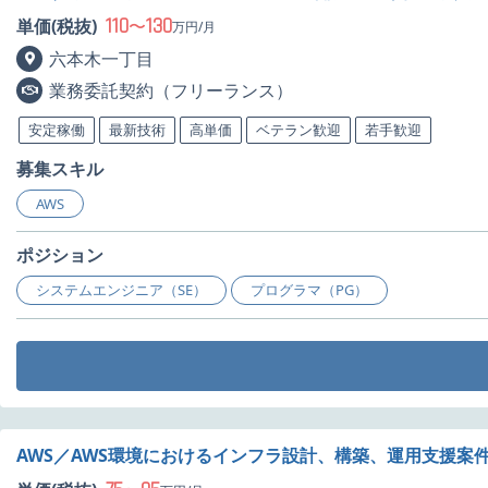
110
130
単価(税抜)
〜
万円/月
六本木一丁目
業務委託契約（フリーランス）
安定稼働
最新技術
高単価
ベテラン歓迎
若手歓迎
募集スキル
AWS
ポジション
システムエンジニア（SE）
プログラマ（PG）
AWS／AWS環境におけるインフラ設計、構築、運用支援案