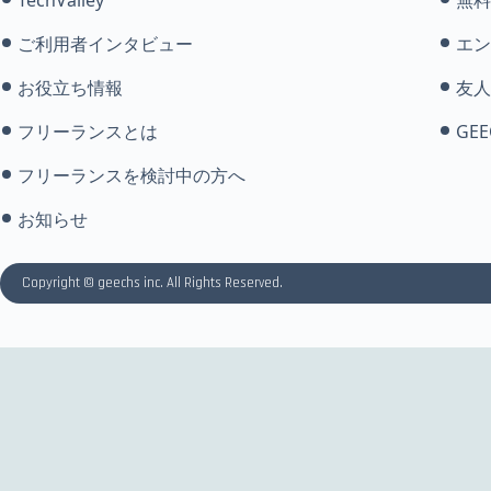
ご利用者インタビュー
エン
お役立ち情報
友人
フリーランスとは
GEE
フリーランスを検討中の方へ
お知らせ
Copyright © geechs inc. All Rights Reserved.