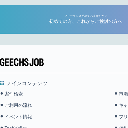
フリーランス始めてみませんか？
初めての方、これからご検討の方へ
メインコンテンツ
案件検索
市場
ご利用の流れ
キャ
イベント情報
フリ
TechValley
無料