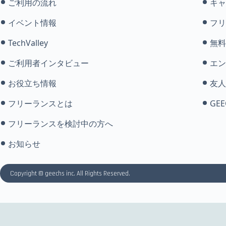
ご利用の流れ
キャ
イベント情報
フリ
TechValley
無料
ご利用者インタビュー
エン
お役立ち情報
友人
フリーランスとは
GEE
フリーランスを検討中の方へ
お知らせ
Copyright © geechs inc. All Rights Reserved.