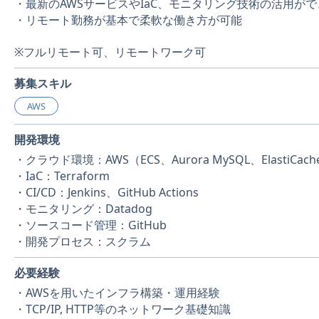
・最新のAWSサービスやIaC、モニタリング技術の活用がで
・リモート勤務が基本で柔軟な働き方が可能
※フルリモート可、リモートワーク可
募集スキル
AWS
開発環境
・クラウド環境：AWS（ECS、Aurora MySQL、ElastiCache、S
・IaC：Terraform
・CI/CD：Jenkins、GitHub Actions
・モニタリング：Datadog
・ソースコード管理：GitHub
・開発プロセス：スクラム
必要経験
・AWSを用いたインフラ構築・運用経験
・TCP/IP, HTTP等のネットワーク基礎知識