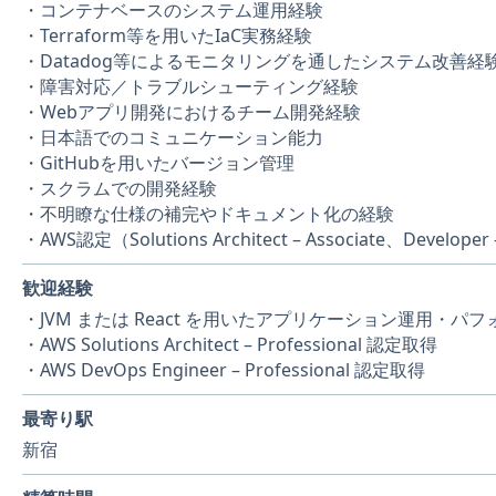
・コンテナベースのシステム運用経験
・Terraform等を用いたIaC実務経験
・Datadog等によるモニタリングを通したシステム改善経
・障害対応／トラブルシューティング経験
・Webアプリ開発におけるチーム開発経験
・日本語でのコミュニケーション能力
・GitHubを用いたバージョン管理
・スクラムでの開発経験
・不明瞭な仕様の補完やドキュメント化の経験
・AWS認定（Solutions Architect – Associate、Develop
歓迎経験
・JVM または React を用いたアプリケーション運用・パ
・AWS Solutions Architect – Professional 認定取得
・AWS DevOps Engineer – Professional 認定取得
最寄り駅
新宿