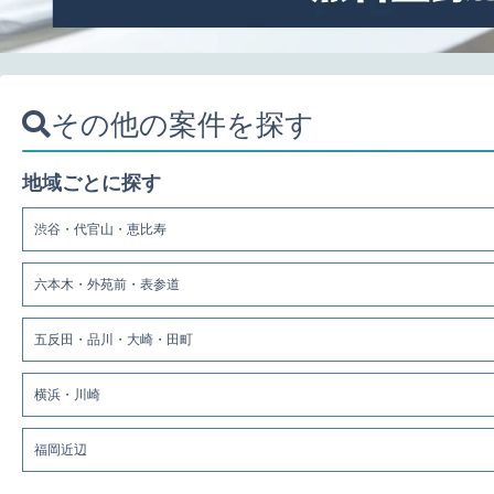
その他の案件を探す
地域ごとに探す
渋谷・代官山・恵比寿
六本木・外苑前・表参道
五反田・品川・大崎・田町
横浜・川崎
福岡近辺