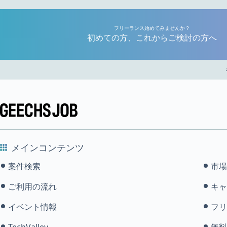
フリーランス始めてみませんか？
初めての方、これからご検討の方へ
メインコンテンツ
案件検索
市場
ご利用の流れ
キャ
イベント情報
フリ
TechValley
無料