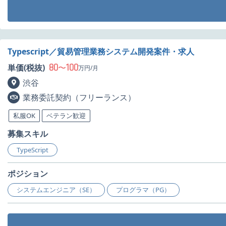
Typescript／貿易管理業務システム開発案件・求人
80
100
単価(税抜)
〜
万円/月
渋谷
業務委託契約（フリーランス）
私服OK
ベテラン歓迎
募集スキル
TypeScript
ポジション
システムエンジニア（SE）
プログラマ（PG）