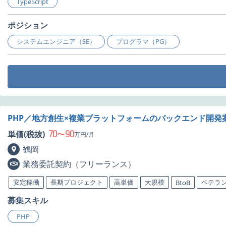
TypeScript
ポジション
システムエンジニア（SE）
プログラマ（PG）
PHP／地方創生×複業プラットフォームのバックエンド開発
70
90
単価(税抜)
〜
万円/月
鶴岡
業務委託契約（フリーランス）
安定稼働
長期プロジェクト
高単価
大規模
ベテラ
BtoB
募集スキル
PHP