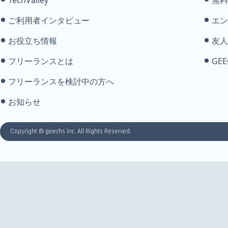
ご利用者インタビュー
エン
お役立ち情報
友人
フリーランスとは
GEE
フリーランスを検討中の方へ
お知らせ
Copyright © geechs inc. All Rights Reserved.