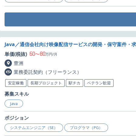
Java／通信会社向け映像配信サービスの開発・保守案件・
60
80
単価(税抜)
〜
万円/月
豊洲
業務委託契約（フリーランス）
安定稼働
長期プロジェクト
駅チカ
ベテラン歓迎
募集スキル
Java
ポジション
システムエンジニア（SE）
プログラマ（PG）