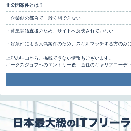
非公開案件とは？
・企業側の都合で一般公開できない
・募集開始直後のため、サイトへ反映されていない
・好条件による人気案件のため、スキルマッチする方のみ
上記の理由から、掲載できない情報もございます。
ギークスジョブへのエントリー後、選任のキャリアコーデ