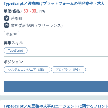
TypeScript／医療向けプラットフォームの開発案件・求人
60
80
単価(税抜)
〜
万円/月
茅場町
業務委託契約（フリーランス）
私服OK
募集スキル
TypeScript
ポジション
システムエンジニア（SE）
プログラマ（PG）
TypeScript／AI面接や人事AIエージェントに関するフ