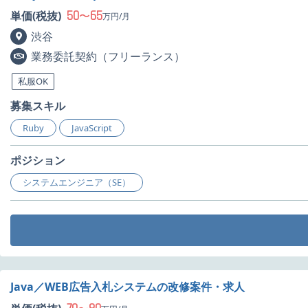
50
65
単価(税抜)
〜
万円/月
渋谷
業務委託契約（フリーランス）
私服OK
募集スキル
Ruby
JavaScript
ポジション
システムエンジニア（SE）
Java／WEB広告入札システムの改修案件・求人