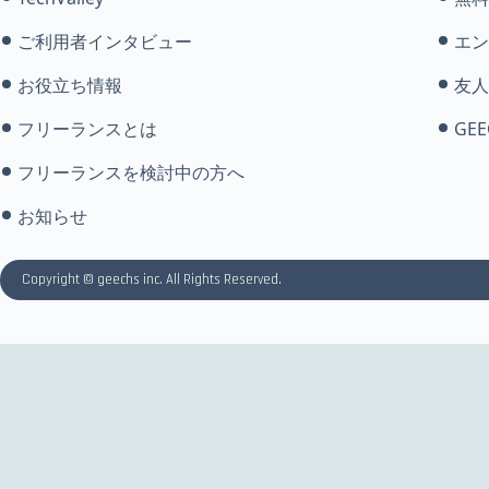
ご利用者インタビュー
エン
お役立ち情報
友人
フリーランスとは
GEE
フリーランスを検討中の方へ
お知らせ
Copyright © geechs inc. All Rights Reserved.