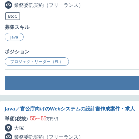
業務委託契約（フリーランス）
BtoC
募集スキル
Java
ポジション
プロジェクトリーダー（PL）
Java／官公庁向けのWebシステムの設計書作成案件・求人
55
65
単価(税抜)
〜
万円/月
大塚
業務委託契約（フリーランス）