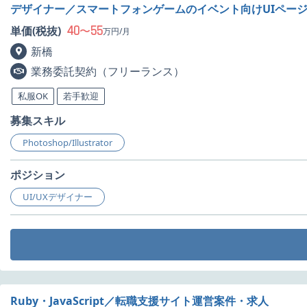
デザイナー／スマートフォンゲームのイベント向けUIペー
40
55
単価(税抜)
〜
万円/月
新橋
業務委託契約（フリーランス）
私服OK
若手歓迎
募集スキル
Photoshop/Illustrator
ポジション
UI/UXデザイナー
Ruby・JavaScript／転職支援サイト運営案件・求人