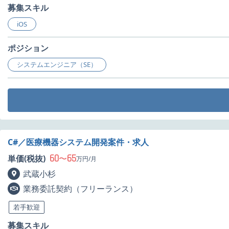
募集スキル
iOS
ポジション
システムエンジニア（SE）
C#／医療機器システム開発案件・求人
60
65
単価(税抜)
〜
万円/月
武蔵小杉
業務委託契約（フリーランス）
若手歓迎
募集スキル