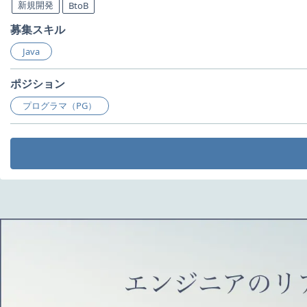
新規開発
BtoB
募集スキル
Java
ポジション
プログラマ（PG）