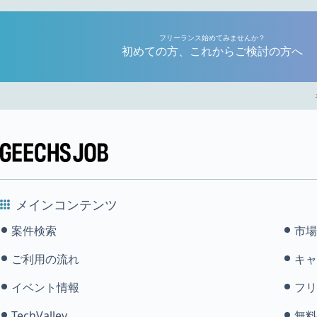
フリーランス始めてみませんか？
初めての方、これからご検討の方へ
メインコンテンツ
案件検索
市場
ご利用の流れ
キャ
イベント情報
フリ
TechValley
無料