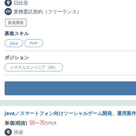
日比谷
業務委託契約（フリーランス）
新規開発
募集スキル
Java
PHP
ポジション
システムエンジニア（SE）
Java／スマートフォン向けソーシャルゲーム開発、運用案
50
75
単価(税抜)
〜
万円/月
渋谷