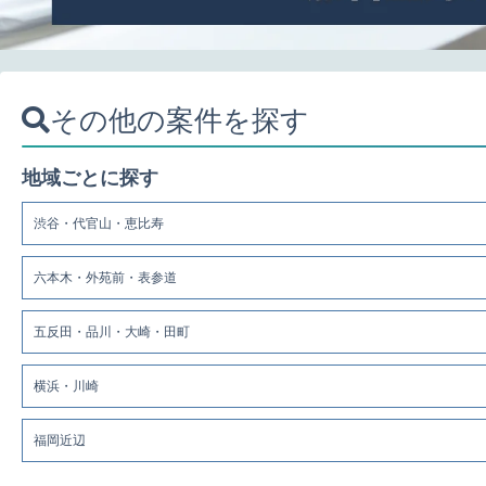
その他の案件を探す
地域ごとに探す
渋谷・代官山・恵比寿
六本木・外苑前・表参道
五反田・品川・大崎・田町
横浜・川崎
福岡近辺