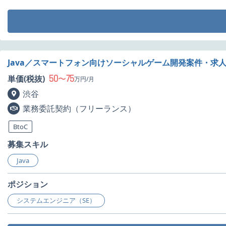
Java／スマートフォン向けソーシャルゲーム開発案件・求
50
75
単価(税抜)
〜
万円/月
渋谷
業務委託契約（フリーランス）
BtoC
募集スキル
Java
ポジション
システムエンジニア（SE）