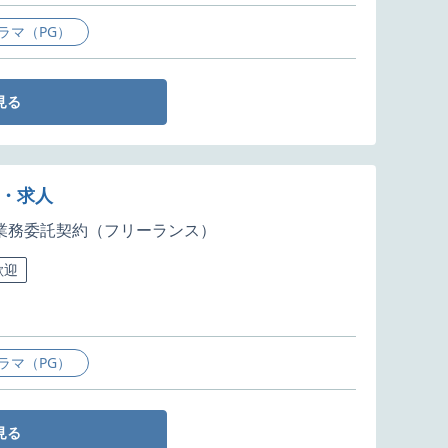
ラマ（PG）
見る
件・求人
業務委託契約（フリーランス）
歓迎
ラマ（PG）
見る