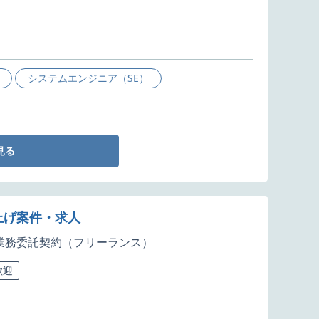
システムエンジニア（SE）
見る
上げ案件・求人
業務委託契約（フリーランス）
歓迎