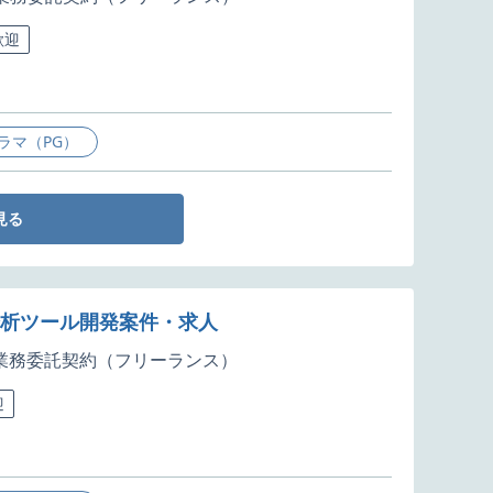
歓迎
ラマ（PG）
見る
分析ツール開発案件・求人
業務委託契約（フリーランス）
迎