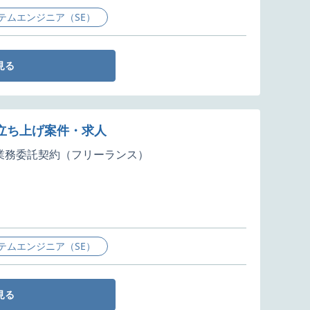
テムエンジニア（SE）
見る
発立ち上げ案件・求人
業務委託契約（フリーランス）
テムエンジニア（SE）
見る