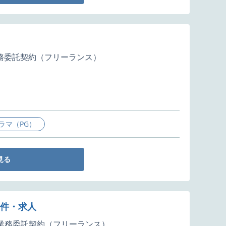
務委託契約（フリーランス）
ラマ（PG）
見る
案件・求人
業務委託契約（フリーランス）