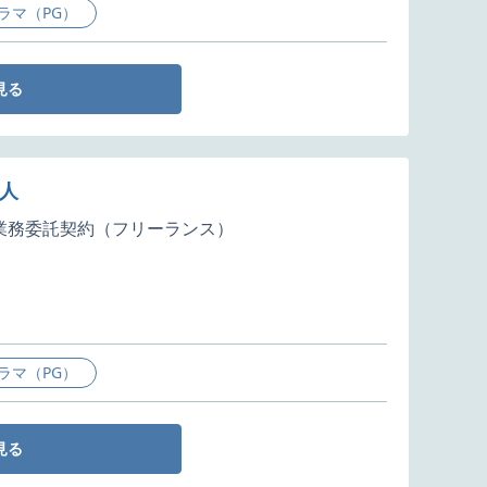
ラマ（PG）
見る
人
業務委託契約（フリーランス）
ラマ（PG）
見る