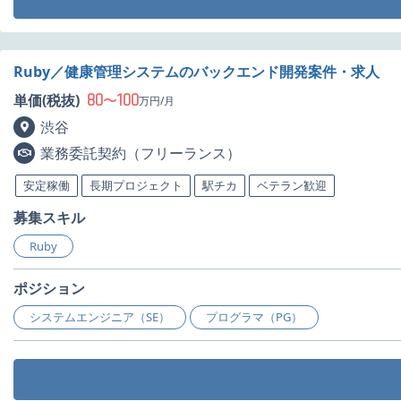
Ruby／健康管理システムのバックエンド開発案件・求人
80
100
単価(税抜)
〜
万円/月
渋谷
業務委託契約（フリーランス）
安定稼働
長期プロジェクト
駅チカ
ベテラン歓迎
募集スキル
Ruby
ポジション
システムエンジニア（SE）
プログラマ（PG）