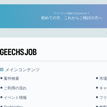
フリーランス始めてみませんか？
初めての方、これからご検討の方へ
メインコンテンツ
案件検索
市場
ご利用の流れ
キャ
イベント情報
フリ
TechValley
無料