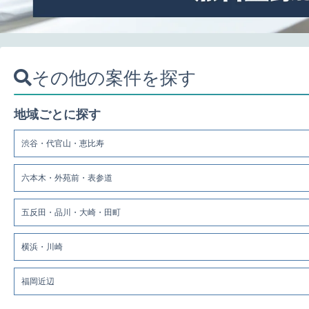
その他の案件を探す
地域ごとに探す
渋谷・代官山・恵比寿
六本木・外苑前・表参道
五反田・品川・大崎・田町
横浜・川崎
福岡近辺