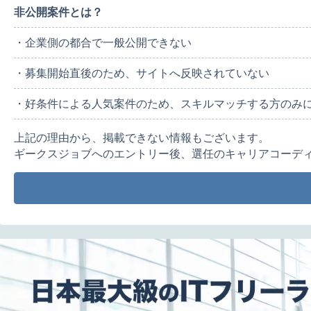
非公開案件とは？
・企業側の都合で一般公開できない
・募集開始直後のため、サイトへ反映されていない
・好条件による人気案件のため、スキルマッチする方のみ
上記の理由から、掲載できない情報もございます。
ギークスジョブへのエントリー後、選任のキャリアコーデ