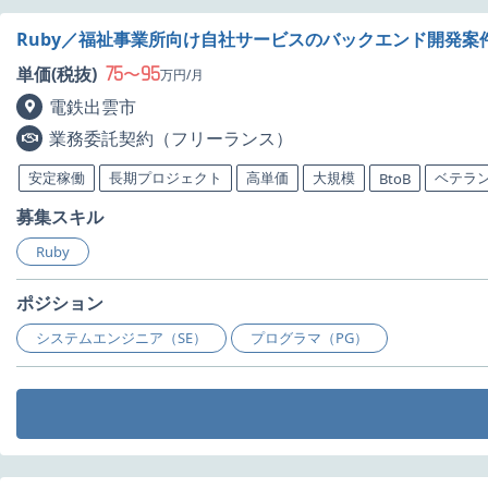
Ruby／福祉事業所向け自社サービスのバックエンド開発案
75
95
単価(税抜)
〜
万円/月
電鉄出雲市
業務委託契約（フリーランス）
安定稼働
長期プロジェクト
高単価
大規模
ベテラ
BtoB
募集スキル
Ruby
ポジション
システムエンジニア（SE）
プログラマ（PG）