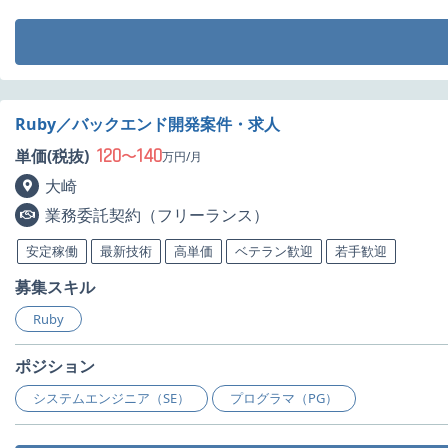
Ruby／バックエンド開発案件・求人
120
140
単価(税抜)
〜
万円/月
大崎
業務委託契約（フリーランス）
安定稼働
最新技術
高単価
ベテラン歓迎
若手歓迎
募集スキル
Ruby
ポジション
システムエンジニア（SE）
プログラマ（PG）