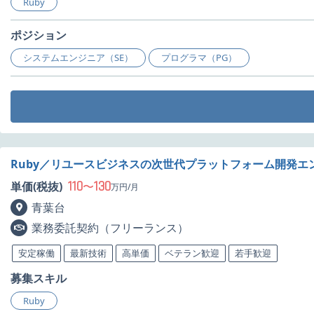
Ruby
ポジション
システムエンジニア（SE）
プログラマ（PG）
Ruby／リユースビジネスの次世代プラットフォーム開発エ
110
130
単価(税抜)
〜
万円/月
青葉台
業務委託契約（フリーランス）
安定稼働
最新技術
高単価
ベテラン歓迎
若手歓迎
募集スキル
Ruby