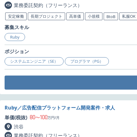
業務委託契約（フリーランス）
安定稼働
長期プロジェクト
高単価
小規模
私服OK
BtoB
募集スキル
Ruby
ポジション
システムエンジニア（SE）
プログラマ（PG）
Ruby／広告配信プラットフォーム開発案件・求人
80
100
単価(税抜)
〜
万円/月
渋谷
業務委託契約（フリーランス）