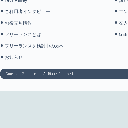
ご利用者インタビュー
エン
お役立ち情報
友人
フリーランスとは
GEE
フリーランスを検討中の方へ
お知らせ
Copyright © geechs inc. All Rights Reserved.