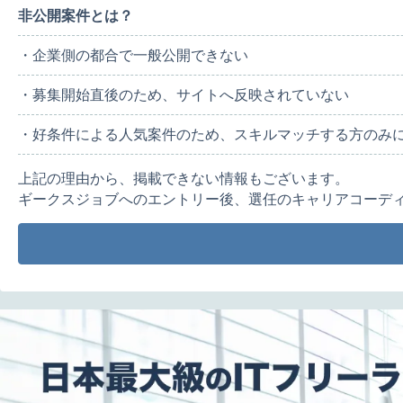
非公開案件とは？
・企業側の都合で一般公開できない
・募集開始直後のため、サイトへ反映されていない
・好条件による人気案件のため、スキルマッチする方のみ
上記の理由から、掲載できない情報もございます。
ギークスジョブへのエントリー後、選任のキャリアコーデ