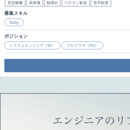
安定稼働
高単価
朝遅め
ベテラン歓迎
若手歓迎
募集スキル
Ruby
ポジション
システムエンジニア（SE）
プログラマ（PG）