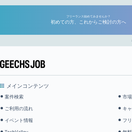
フリーランス始めてみませんか？
初めての方、これからご検討の方へ
メインコンテンツ
案件検索
市場
ご利用の流れ
キャ
イベント情報
フリ
TechValley
無料