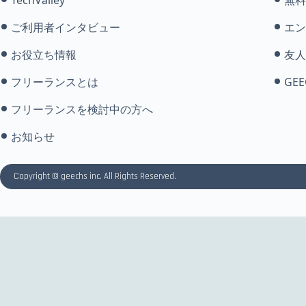
ご利用者インタビュー
エン
お役立ち情報
友人
フリーランスとは
GEE
フリーランスを検討中の方へ
お知らせ
Copyright © geechs inc. All Rights Reserved.