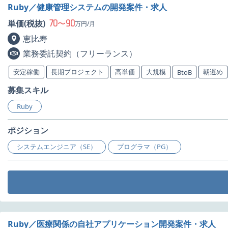
Ruby／健康管理システムの開発案件・求人
70
90
単価(税抜)
〜
万円/月
恵比寿
業務委託契約（フリーランス）
安定稼働
長期プロジェクト
高単価
大規模
朝遅め
BtoB
募集スキル
Ruby
ポジション
システムエンジニア（SE）
プログラマ（PG）
Ruby／医療関係の自社アプリケーション開発案件・求人