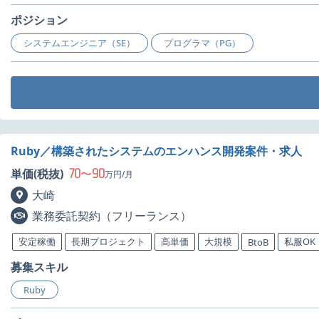
ポジション
システムエンジニア（SE）
プログラマ（PG）
Ruby／構築されたシステムのエンハンス開発案件・求人
70
90
単価(税抜)
〜
万円/月
大崎
業務委託契約（フリーランス）
安定稼働
長期プロジェクト
高単価
大規模
私服OK
BtoB
募集スキル
Ruby