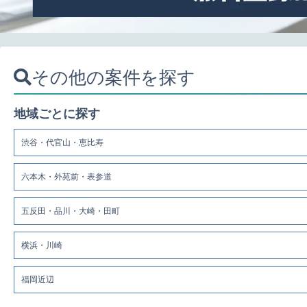
その他の案件を探す
地域ごとに探す
渋谷・代官山・恵比寿
六本木・外苑前・表参道
五反田・品川・大崎・田町
横浜・川崎
福岡近辺