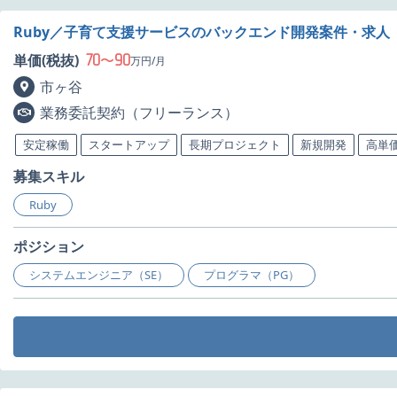
Ruby／子育て支援サービスのバックエンド開発案件・求人
70
90
単価(税抜)
〜
万円/月
市ヶ谷
業務委託契約（フリーランス）
安定稼働
スタートアップ
長期プロジェクト
新規開発
高単
募集スキル
Ruby
ポジション
システムエンジニア（SE）
プログラマ（PG）