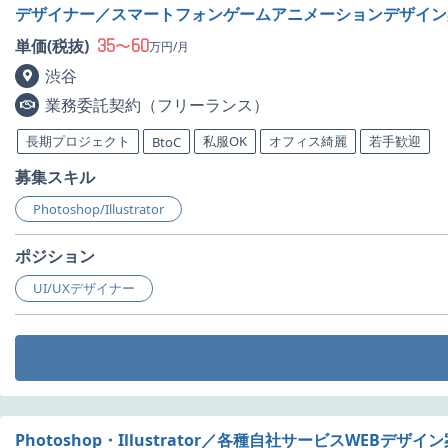
デザイナー／スマートフォンゲームアニメーションデザイン
35
60
単価(税抜)
〜
万円/月
渋谷
業務委託契約（フリーランス）
長期プロジェクト
私服OK
オフィス綺麗
若手歓迎
BtoC
募集スキル
Photoshop/Illustrator
ポジション
UI/UXデザイナー
Photoshop・Illustrator／各種自社サービスWEBデザ