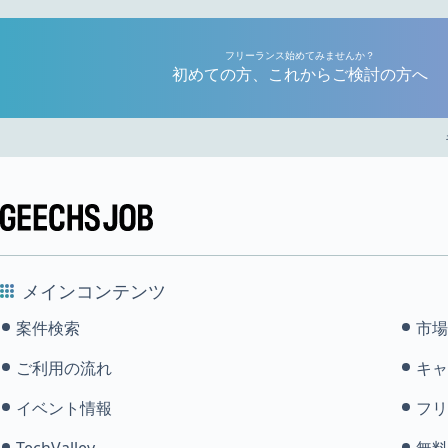
フリーランス始めてみませんか？
初めての方、これからご検討の方へ
メインコンテンツ
案件検索
市場
ご利用の流れ
キャ
イベント情報
フリ
TechValley
無料