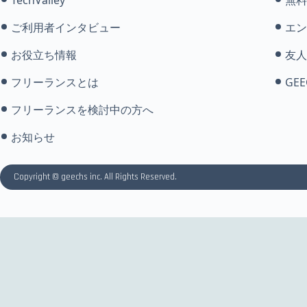
ご利用者インタビュー
エン
お役立ち情報
友人
フリーランスとは
GEE
フリーランスを検討中の方へ
お知らせ
Copyright © geechs inc. All Rights Reserved.