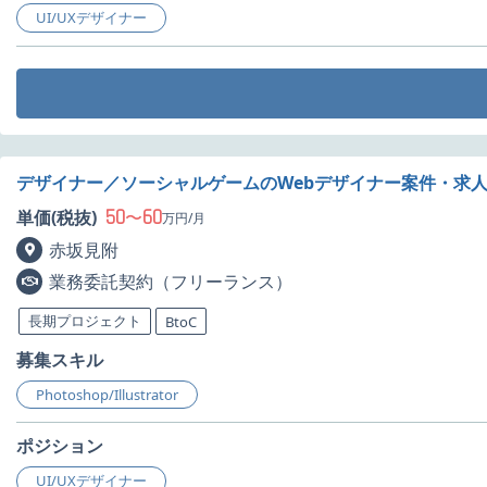
UI/UXデザイナー
デザイナー／ソーシャルゲームのWebデザイナー案件・求
50
60
単価(税抜)
〜
万円/月
赤坂見附
業務委託契約（フリーランス）
長期プロジェクト
BtoC
募集スキル
Photoshop/Illustrator
ポジション
UI/UXデザイナー