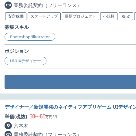
業務委託契約（フリーランス）
安定稼働
スタートアップ
長期プロジェクト
小規模
BtoC
募集スキル
Photoshop/Illustrator
ポジション
UI/UXデザイナー
デザイナー／新規開発のネイティブアプリゲーム UIデザイ
50
60
単価(税抜)
〜
万円/月
六本木
業務委託契約（フリーランス）