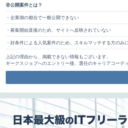
非公開案件とは？
・企業側の都合で一般公開できない
・募集開始直後のため、サイトへ反映されていない
・好条件による人気案件のため、スキルマッチする方のみ
上記の理由から、掲載できない情報もございます。
ギークスジョブへのエントリー後、選任のキャリアコーデ