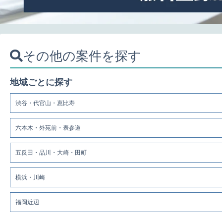
その他の案件を探す
地域ごとに探す
渋谷・代官山・恵比寿
六本木・外苑前・表参道
五反田・品川・大崎・田町
横浜・川崎
福岡近辺