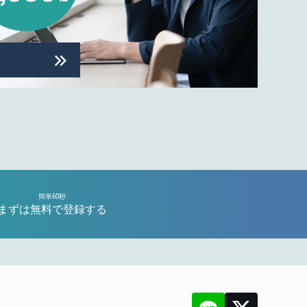
簡単60秒
まずは無料で登録する