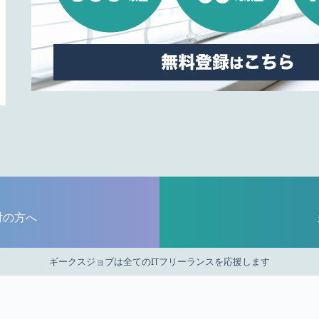
討の方へ
ギークスジョブは全てのITフリーランスを応援します