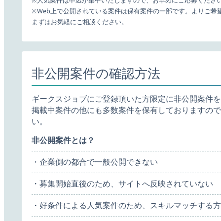
※人気案件は申込が集中いたしますので、お早めにご応募くださ
※Web上で公開されている案件は保有案件の一部です。よりご希
まずはお気軽にご相談ください。
非公開案件の確認方法
ギークスジョブにご登録頂いた方限定に非公開案件を
掲載中案件の他にも多数案件を保有しておりますので
い。
非公開案件とは？
・企業側の都合で一般公開できない
・募集開始直後のため、サイトへ反映されていない
・好条件による人気案件のため、スキルマッチする方