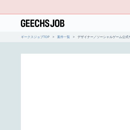
ギークスジョブTOP
案件一覧
デザイナー／ソーシャルゲーム公式