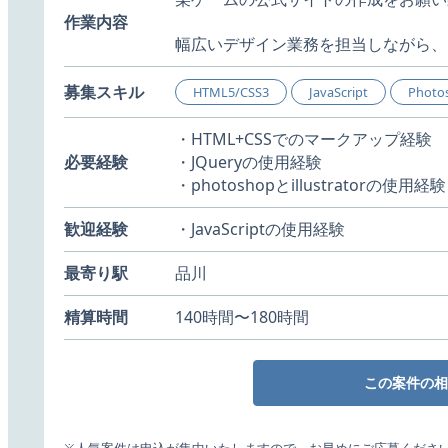
作業内容
幅広いデザイン業務を担当しながら、
募集スキル
HTML5/CSS3
JavaScript
Photos
・HTML+CSSでのマークアップ経験
必要経験
・JQueryの使用経験
・photoshopとillustratorの使用経験
歓迎経験
・JavaScriptの使用経験
最寄り駅
品川
精算時間
140時間〜180時間
この案件の相