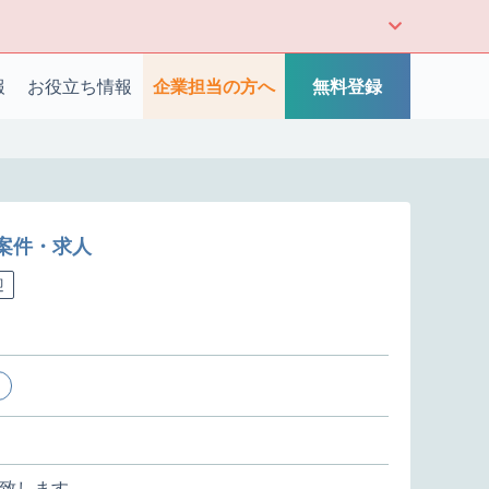
報
お役立ち情報
企業担当の方へ
無料登録
案件・求人
迎
致します。