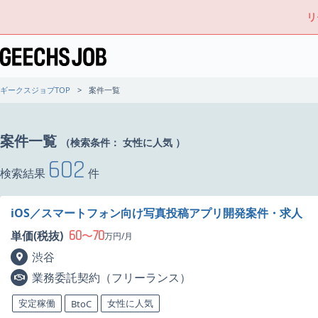
リ
ギークスジョブTOP
案件一覧
案件一覧
（検索条件：
女性に人気
）
602
検索結果
件
iOS／スマートフォン向け写真投稿アプリ開発案件・求人
60
70
単価(税抜)
〜
万円/月
渋谷
業務委託契約（フリーランス）
安定稼働
女性に人気
BtoC