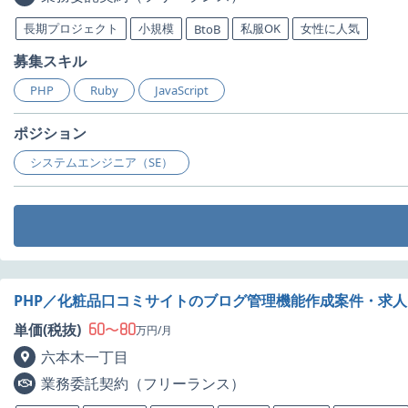
長期プロジェクト
小規模
私服OK
女性に人気
BtoB
募集スキル
PHP
Ruby
JavaScript
ポジション
システムエンジニア（SE）
PHP／化粧品口コミサイトのブログ管理機能作成案件・求人
60
80
単価(税抜)
〜
万円/月
六本木一丁目
業務委託契約（フリーランス）