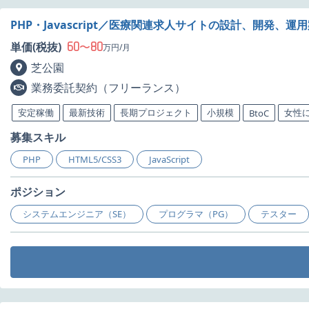
PHP・Javascript／医療関連求人サイトの設計、開発、運
60
80
単価(税抜)
〜
万円/月
芝公園
業務委託契約（フリーランス）
安定稼働
最新技術
長期プロジェクト
小規模
女性
BtoC
募集スキル
PHP
HTML5/CSS3
JavaScript
ポジション
システムエンジニア（SE）
プログラマ（PG）
テスター