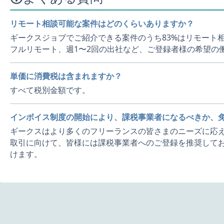
リモート相談可能な案件はどのくらいありますか？
ギークスジョブでご紹介できる案件のうち83%はリモート
フルリモート、週1〜2回の出社など、ご登録者様の希望の
単価に消費税は含まれますか？
すべて税別金額です。
インボイス制度の開始により、課税事業者になるべきか、
ギークスはより多くのフリーランスの皆さまのニーズに応え
取引に向けて、皆様には課税事業者へのご登録を推奨してお
けます。