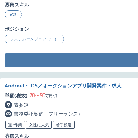
募集スキル
iOS
ポジション
システムエンジニア（SE）
Android・iOS／オークションアプリ開発案件・求人
70
90
単価(税抜)
〜
万円/月
表参道
業務委託契約（フリーランス）
週3作業
女性に人気
若手歓迎
募集スキル