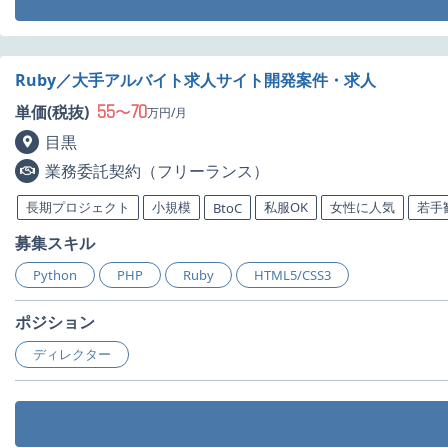
Ruby／大手アルバイト求人サイト開発案件・求人
55
70
単価(税抜)
〜
万円/月
目黒
業務委託契約（フリーランス）
長期プロジェクト
小規模
私服OK
女性に人気
若手
BtoC
募集スキル
Python
PHP
Ruby
HTML5/CSS3
ポジション
ディレクター