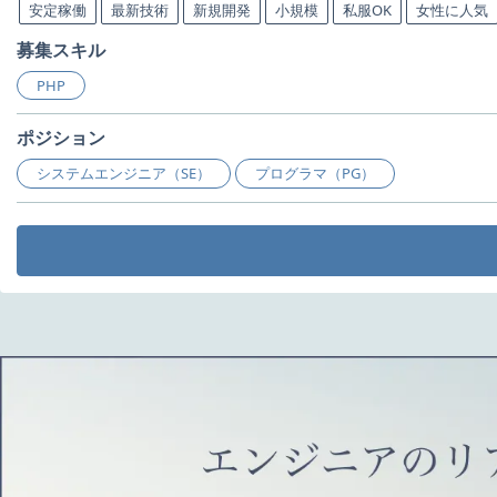
安定稼働
最新技術
新規開発
小規模
私服OK
女性に人気
募集スキル
PHP
ポジション
システムエンジニア（SE）
プログラマ（PG）