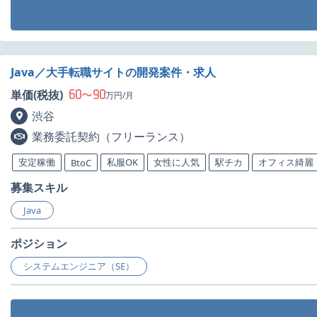
Java／大手転職サイトの開発案件・求人
60
90
単価(税抜)
〜
万円/月
渋谷
業務委託契約（フリーランス）
安定稼働
私服OK
女性に人気
駅チカ
オフィス綺麗
BtoC
募集スキル
Java
ポジション
システムエンジニア（SE）