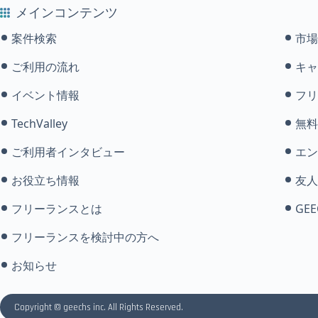
メインコンテンツ
案件検索
市場
ご利用の流れ
キャ
イベント情報
フリ
TechValley
無料
ご利用者インタビュー
エン
お役立ち情報
友人
フリーランスとは
GEE
フリーランスを検討中の方へ
お知らせ
Copyright © geechs inc. All Rights Reserved.