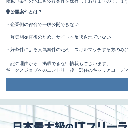
掲載中案件の他にも多数案件を保有しておりますので、ま
非公開案件とは？
・企業側の都合で一般公開できない
・募集開始直後のため、サイトへ反映されていない
・好条件による人気案件のため、スキルマッチする方のみ
上記の理由から、掲載できない情報もございます。
ギークスジョブへのエントリー後、選任のキャリアコーデ