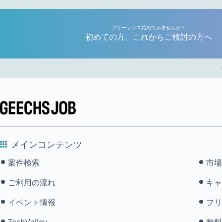
フリーランス始めてみませんか？
初めての方、これからご検討の方へ
メインコンテンツ
案件検索
市場
ご利用の流れ
キャ
イベント情報
フリ
TechValley
無料