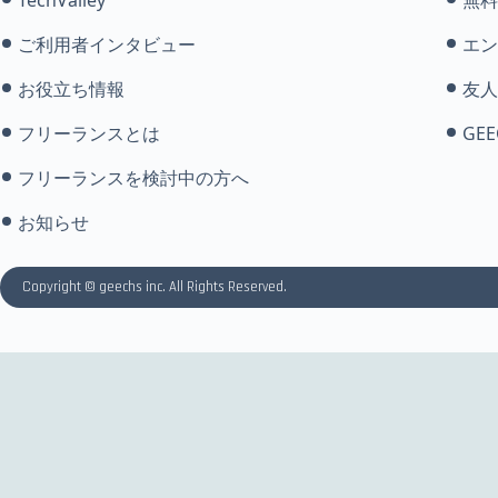
ご利用者インタビュー
エン
お役立ち情報
友人
フリーランスとは
GEE
フリーランスを検討中の方へ
お知らせ
Copyright © geechs inc. All Rights Reserved.