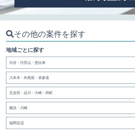
その他の案件を探す
地域ごとに探す
渋谷・代官山・恵比寿
六本木・外苑前・表参道
五反田・品川・大崎・田町
横浜・川崎
福岡近辺