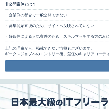
非公開案件とは？
・企業側の都合で一般公開できない
・募集開始直後のため、サイトへ反映されていない
・好条件による人気案件のため、スキルマッチする方のみ
上記の理由から、掲載できない情報もございます。
ギークスジョブへのエントリー後、選任のキャリアコーデ