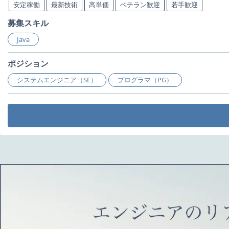
安定稼働
最新技術
高単価
ベテラン歓迎
若手歓迎
募集スキル
Java
ポジション
システムエンジニア（SE）
プログラマ（PG）