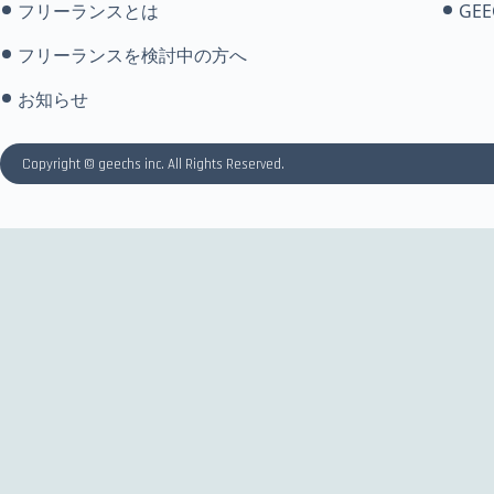
フリーランスとは
GEE
フリーランスを検討中の方へ
お知らせ
Copyright © geechs inc. All Rights Reserved.