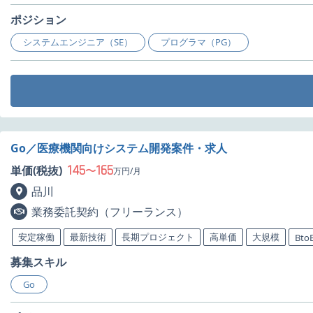
ポジション
システムエンジニア（SE）
プログラマ（PG）
Go／医療機関向けシステム開発案件・求人
145
165
単価(税抜)
〜
万円/月
品川
業務委託契約（フリーランス）
安定稼働
最新技術
長期プロジェクト
高単価
大規模
Bto
募集スキル
Go