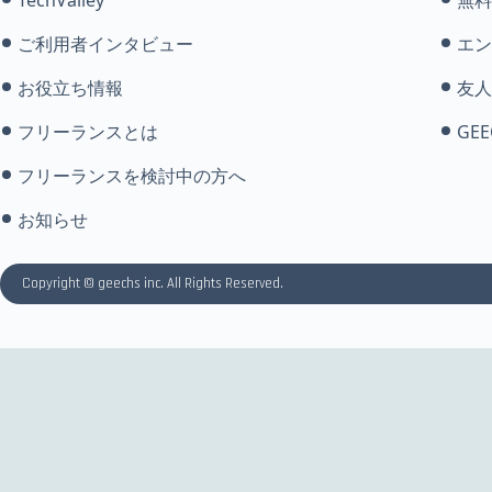
ご利用者インタビュー
エン
お役立ち情報
友人
フリーランスとは
GEE
フリーランスを検討中の方へ
お知らせ
Copyright © geechs inc. All Rights Reserved.