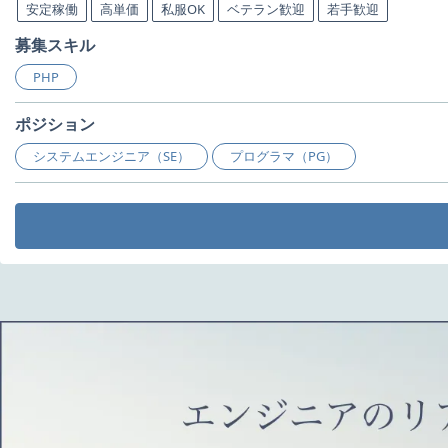
安定稼働
高単価
私服OK
ベテラン歓迎
若手歓迎
募集スキル
PHP
ポジション
システムエンジニア（SE）
プログラマ（PG）