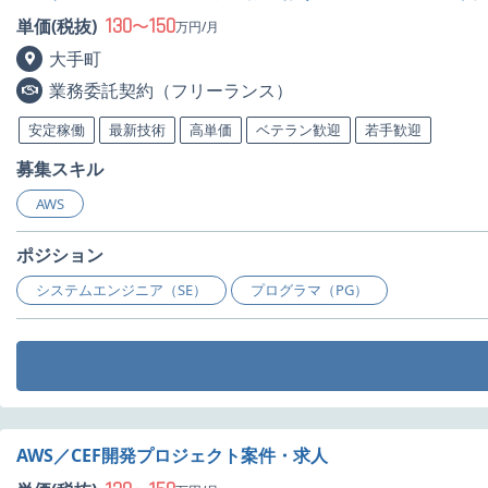
130
150
単価(税抜)
〜
万円/月
大手町
業務委託契約（フリーランス）
安定稼働
最新技術
高単価
ベテラン歓迎
若手歓迎
募集スキル
AWS
ポジション
システムエンジニア（SE）
プログラマ（PG）
AWS／CEF開発プロジェクト案件・求人