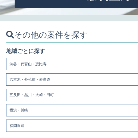
その他の案件を探す
地域ごとに探す
渋谷・代官山・恵比寿
六本木・外苑前・表参道
五反田・品川・大崎・田町
横浜・川崎
福岡近辺