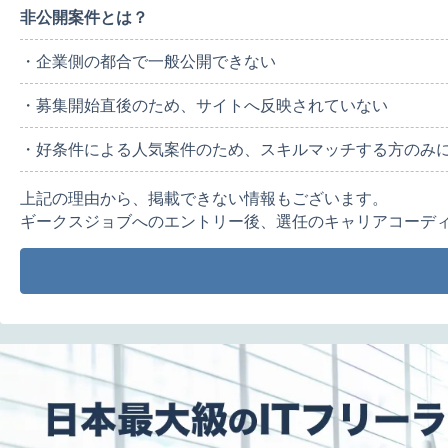
非公開案件とは？
・企業側の都合で一般公開できない
・募集開始直後のため、サイトへ反映されていない
・好条件による人気案件のため、スキルマッチする方のみ
上記の理由から、掲載できない情報もございます。
ギークスジョブへのエントリー後、選任のキャリアコーデ