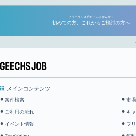
フリーランス始めてみませんか？
初めての方、これからご検討の方へ
メインコンテンツ
案件検索
市場
ご利用の流れ
キャ
イベント情報
フリ
TechValley
無料