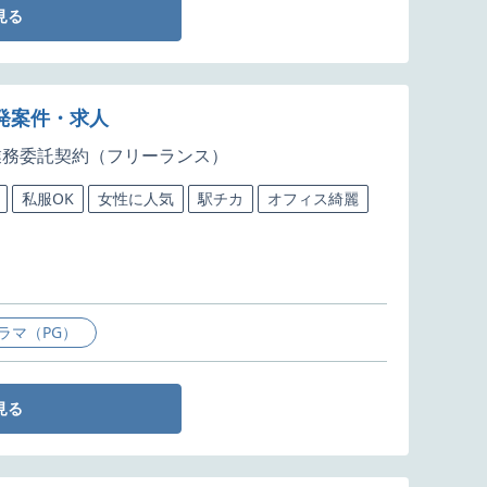
見る
開発案件・求人
業務委託契約（フリーランス）
私服OK
女性に人気
駅チカ
オフィス綺麗
ラマ（PG）
見る