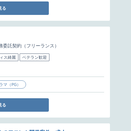
見る
務委託契約（フリーランス）
ィス綺麗
ベテラン歓迎
ラマ（PG）
見る