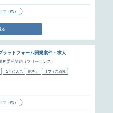
ラマ（PG）
見る
適化プラットフォーム開発案件・求人
業務委託契約（フリーランス）
女性に人気
駅チカ
オフィス綺麗
ラマ（PG）