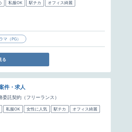
め
私服OK
駅チカ
オフィス綺麗
ラマ（PG）
見る
発案件・求人
務委託契約（フリーランス）
私服OK
女性に人気
駅チカ
オフィス綺麗