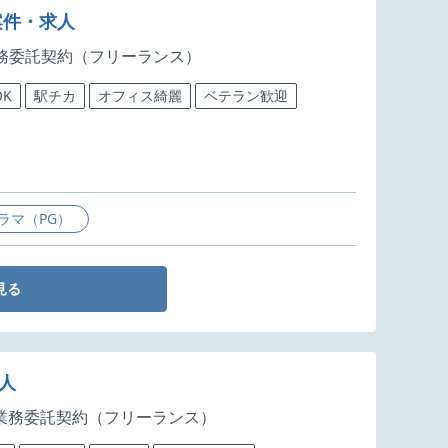
案件・求人
務委託契約（フリーランス）
K
駅チカ
オフィス綺麗
ベテラン歓迎
ラマ（PG）
見る
求人
業務委託契約（フリーランス）