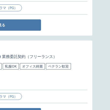
ラマ（PG）
見る
業務委託契約（フリーランス）
私服OK
オフィス綺麗
ベテラン歓迎
ラマ（PG）