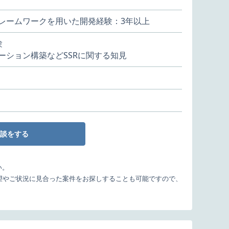
aScriptフレームワークを用いた開発経験：3年以上
験
アプリケーション構築などSSRに関する知見
談をする
い。
望やご状況に見合った案件をお探しすることも可能ですので、