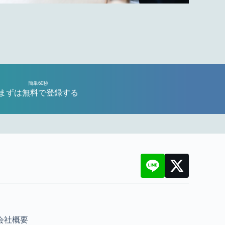
簡単60秒
まずは無料で登録する
会社概要