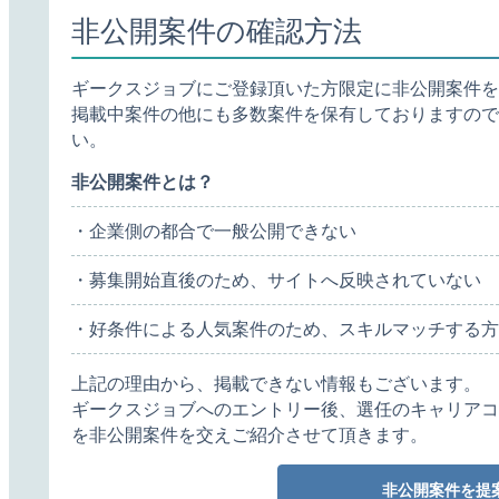
非公開案件の確認方法
ギークスジョブにご登録頂いた方限定に非公開案件を
掲載中案件の他にも多数案件を保有しておりますので
い。
非公開案件とは？
・企業側の都合で一般公開できない
・募集開始直後のため、サイトへ反映されていない
・好条件による人気案件のため、スキルマッチする方
上記の理由から、掲載できない情報もございます。
ギークスジョブへのエントリー後、選任のキャリアコ
を非公開案件を交えご紹介させて頂きます。
非公開案件を提