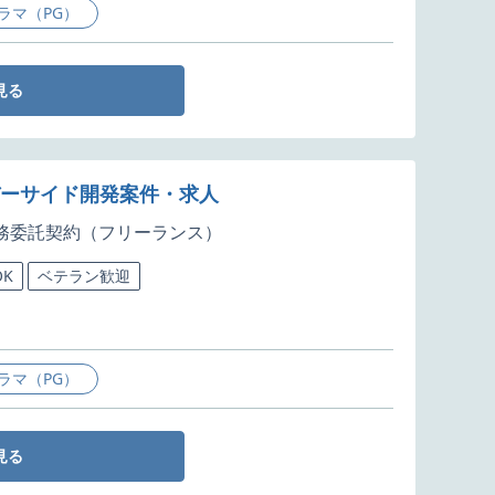
ラマ（PG）
見る
バーサイド開発案件・求人
務委託契約（フリーランス）
K
ベテラン歓迎
ラマ（PG）
見る