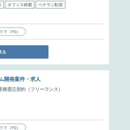
K
オフィス綺麗
ベテラン歓迎
ラマ（PG）
見る
テム開発案件・求人
業務委託契約（フリーランス）
ラマ（PG）