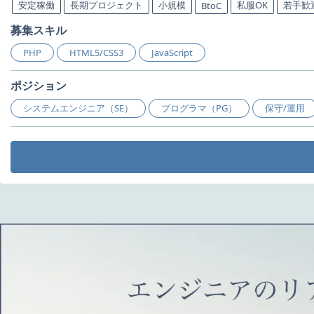
安定稼働
長期プロジェクト
小規模
私服OK
若手歓
BtoC
募集スキル
PHP
HTML5/CSS3
JavaScript
ポジション
システムエンジニア（SE）
プログラマ（PG）
保守/運用