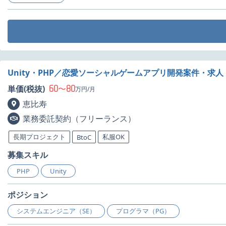
Unity・PHP／恋愛ソーシャルゲームアプリ開発案件・求人
60
80
単価(税抜)
〜
万円/月
恵比寿
業務委託契約（フリーランス）
長期プロジェクト
私服OK
BtoC
募集スキル
PHP
Unity
ポジション
システムエンジニア（SE）
プログラマ（PG）