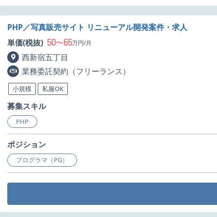
PHP／写真販売サイト リニューアル開発案件・求人
50
65
単価(税抜)
〜
万円/月
西新宿五丁目
業務委託契約（フリーランス）
小規模
私服OK
募集スキル
PHP
ポジション
プログラマ（PG）