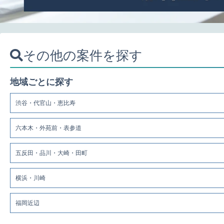
その他の案件を探す
地域ごとに探す
渋谷・代官山・恵比寿
六本木・外苑前・表参道
五反田・品川・大崎・田町
横浜・川崎
福岡近辺