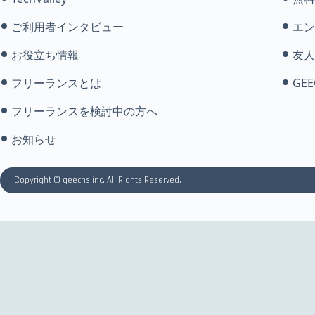
ご利用者インタビュー
エン
お役立ち情報
友人
フリーランスとは
GEE
フリーランスを検討中の方へ
お知らせ
Copyright © geechs inc. All Rights Reserved.