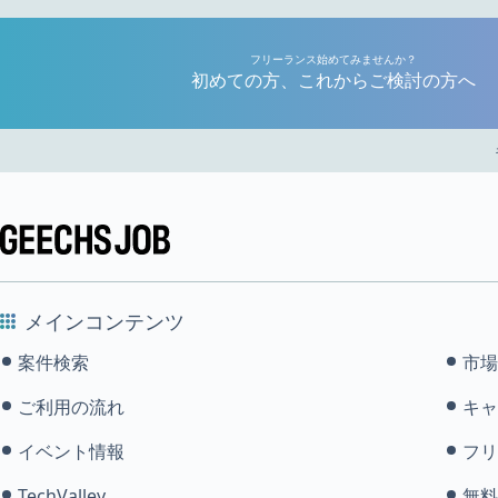
フリーランス始めてみませんか？
初めての方、これからご検討の方へ
メインコンテンツ
案件検索
市場
ご利用の流れ
キャ
イベント情報
フリ
TechValley
無料