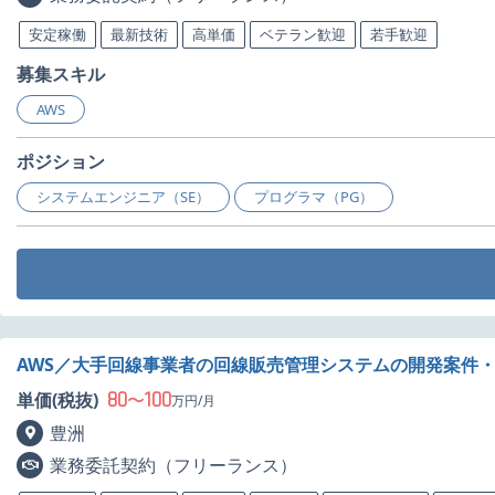
安定稼働
最新技術
高単価
ベテラン歓迎
若手歓迎
募集スキル
AWS
ポジション
システムエンジニア（SE）
プログラマ（PG）
AWS／大手回線事業者の回線販売管理システムの開発案件
80
100
単価(税抜)
〜
万円/月
豊洲
業務委託契約（フリーランス）