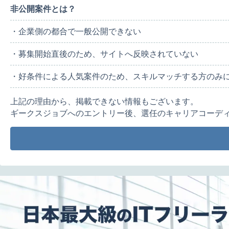
非公開案件とは？
・企業側の都合で一般公開できない
・募集開始直後のため、サイトへ反映されていない
・好条件による人気案件のため、スキルマッチする方のみ
上記の理由から、掲載できない情報もございます。
ギークスジョブへのエントリー後、選任のキャリアコーデ