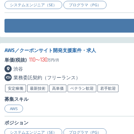
システムエンジニア（SE）
プログラマ（PG）
AWS／クーポンサイト開発支援案件・求人
110
130
単価(税抜)
〜
万円/月
渋谷
業務委託契約（フリーランス）
安定稼働
最新技術
高単価
ベテラン歓迎
若手歓迎
募集スキル
AWS
ポジション
システムエンジニア（SE）
プログラマ（PG）