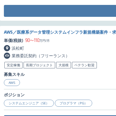
AWS／医療系データ管理システムインフラ新規構築案件・
90
110
単価(税抜)
〜
万円/月
浜松町
業務委託契約（フリーランス）
安定稼働
長期プロジェクト
大規模
ベテラン歓迎
募集スキル
AWS
ポジション
システムエンジニア（SE）
プログラマ（PG）