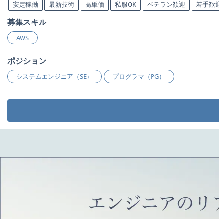
安定稼働
最新技術
高単価
私服OK
ベテラン歓迎
若手歓
募集スキル
AWS
ポジション
システムエンジニア（SE）
プログラマ（PG）