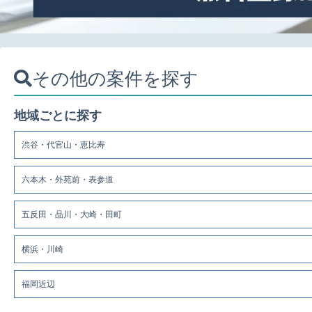
その他の案件を探す
地域ごとに探す
渋谷・代官山・恵比寿
六本木・外苑前・表参道
五反田・品川・大崎・田町
横浜・川崎
福岡近辺