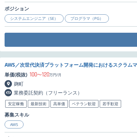
ポジション
システムエンジニア（SE）
プログラマ（PG）
AWS／次世代決済プラットフォーム開発におけるスクラム
100
120
単価(税抜)
〜
万円/月
麹町
業務委託契約（フリーランス）
安定稼働
最新技術
高単価
ベテラン歓迎
若手歓迎
募集スキル
AWS