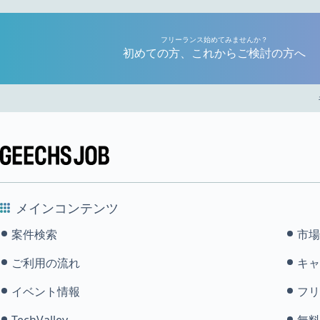
フリーランス始めてみませんか？
初めての方、これからご検討の方へ
メインコンテンツ
案件検索
市場
ご利用の流れ
キャ
イベント情報
フリ
TechValley
無料