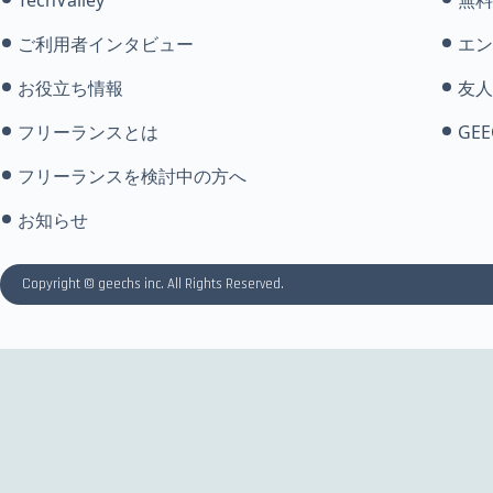
ご利用者インタビュー
エン
お役立ち情報
友人
フリーランスとは
GEE
フリーランスを検討中の方へ
お知らせ
Copyright © geechs inc. All Rights Reserved.