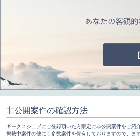
非公開案件の確認方法
ギークスジョブにご登録頂いた方限定に非公開案件をご紹
掲載中案件の他にも多数案件を保有しておりますので、ま