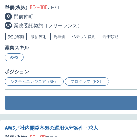
80
100
単価(税抜)
〜
万円/月
門前仲町
業務委託契約（フリーランス）
安定稼働
最新技術
高単価
ベテラン歓迎
若手歓迎
募集スキル
AWS
ポジション
システムエンジニア（SE）
プログラマ（PG）
AWS／社内開発基盤の運用保守案件・求人